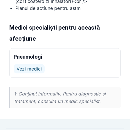
(corticosteroizi inhalatori)<br />
Planul de acțiune pentru astm
Medici specialiști pentru această
afecțiune
Pneumologi
Vezi medici
⚕️
Conținut informativ. Pentru diagnostic și
tratament, consultă un medic specialist.