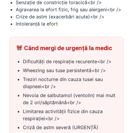
Senzație de constricție toracică<br />
Agravarea la efort fizic, frig sau alergeni<br />
Crize de astm (exacerbări acute)<br />
Intoleranță la efort
🚨 Când mergi de urgență la medic
Dificultăți de respirație recurente<br />
Wheezing sau tuse persistentă<br />
Treziri nocturne din cauza tusei sau
dispneei<br />
Nevoia de salbutamol (ventolin) mai mult
de 2 ori/săptămână<br />
Limitarea activității fizice din cauza
respirației<br />
Criză de astm severă (URGENȚĂ)