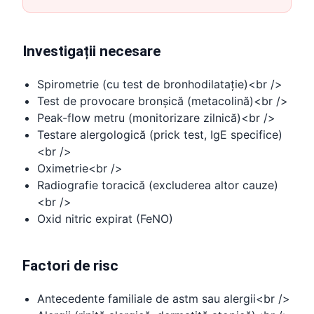
Investigații necesare
Spirometrie (cu test de bronhodilatație)<br />
Test de provocare bronșică (metacolină)<br />
Peak-flow metru (monitorizare zilnică)<br />
Testare alergologică (prick test, IgE specifice)
<br />
Oximetrie<br />
Radiografie toracică (excluderea altor cauze)
<br />
Oxid nitric expirat (FeNO)
Factori de risc
Antecedente familiale de astm sau alergii<br />