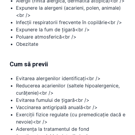
Alergii (rinită alergică, dermatită atopică)<br />
Expunere la alergeni (acarieni, polen, animale)
<br />
Infecții respiratorii frecvente în copilărie<br />
Expunere la fum de țigară<br />
Poluare atmosferică<br />
Obezitate
Cum să previi
Evitarea alergenilor identificați<br />
Reducerea acarienilor (saltele hipoalergenice,
curățenie)<br />
Evitarea fumului de țigară<br />
Vaccinarea antigripală anuală<br />
Exerciții fizice regulate (cu premedicație dacă e
nevoie)<br />
Aderența la tratamentul de fond