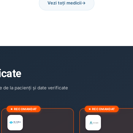
Vezi toți medicii
→
icate
 de la pacienți și date verificate
★ RECOMANDAT
★ RECOMANDAT