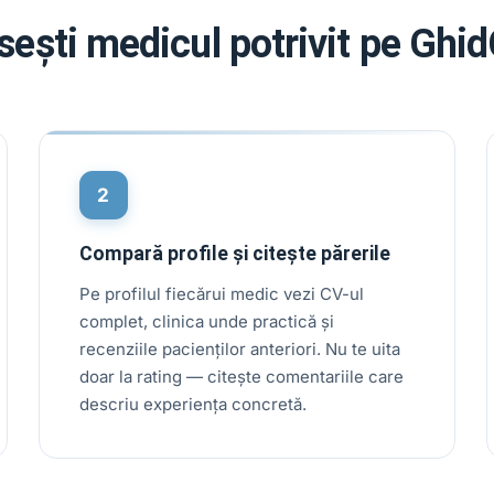
ești medicul potrivit pe GhidC
2
Compară profile și citește părerile
Pe profilul fiecărui medic vezi CV-ul
complet, clinica unde practică și
recenziile pacienților anteriori. Nu te uita
doar la rating — citește comentariile care
descriu experiența concretă.