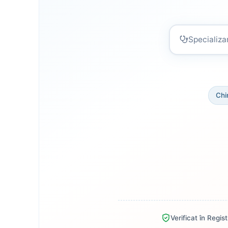
Specializare 
Chi
Verificat în Regis