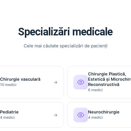
Specializări medicale
Cele mai căutate specializări de pacienți
Chirurgie Plastică,
Chirurgie vasculară
Estetică și Microchir
→
Reconstructivă
10 medici
6 medici
Pediatrie
Neurochirurgie
→
4 medici
4 medici