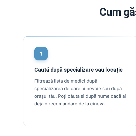
Cum găs
1
Caută după specializare sau locație
Filtrează lista de medici după
specializarea de care ai nevoie sau după
orașul tău. Poți căuta și după nume dacă ai
deja o recomandare de la cineva.