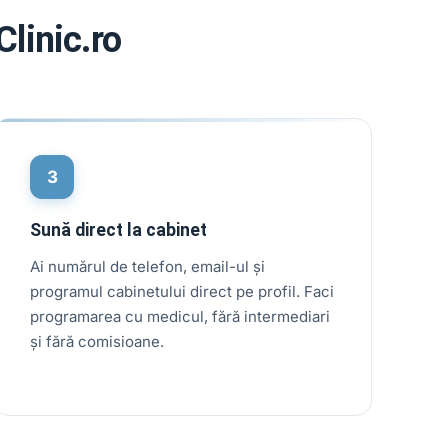
linic.ro
3
Sună direct la cabinet
Ai numărul de telefon, email-ul și
programul cabinetului direct pe profil. Faci
programarea cu medicul, fără intermediari
și fără comisioane.