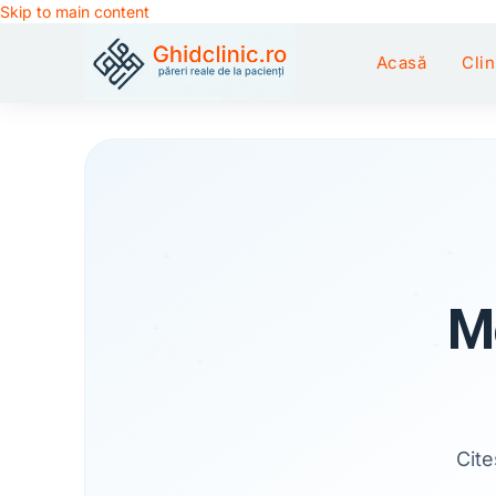
Skip to main content
Acasă
Clin
Me
Cite