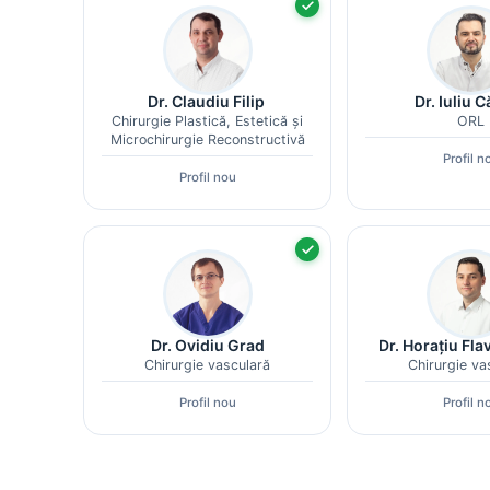
Dr. Claudiu Filip
Dr. Iuliu 
Chirurgie Plastică, Estetică și
ORL
Microchirurgie Reconstructivă
Profil n
Profil nou
Dr. Ovidiu Grad
Dr. Horațiu Fl
Chirurgie vasculară
Chirurgie va
Profil nou
Profil n