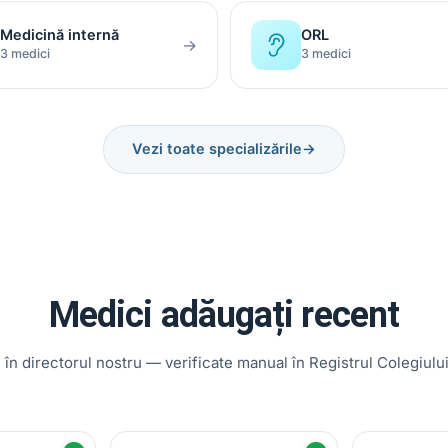
Medicină internă
ORL
→
3 medici
3 medici
Vezi toate specializările
→
Medici adăugați recent
i în directorul nostru — verificate manual în Registrul Colegiulu