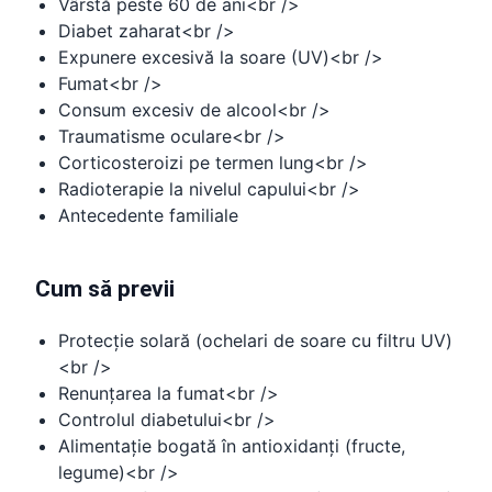
Vârstă peste 60 de ani<br />
Diabet zaharat<br />
Expunere excesivă la soare (UV)<br />
Fumat<br />
Consum excesiv de alcool<br />
Traumatisme oculare<br />
Corticosteroizi pe termen lung<br />
Radioterapie la nivelul capului<br />
Antecedente familiale
Cum să previi
Protecție solară (ochelari de soare cu filtru UV)
<br />
Renunțarea la fumat<br />
Controlul diabetului<br />
Alimentație bogată în antioxidanți (fructe,
legume)<br />