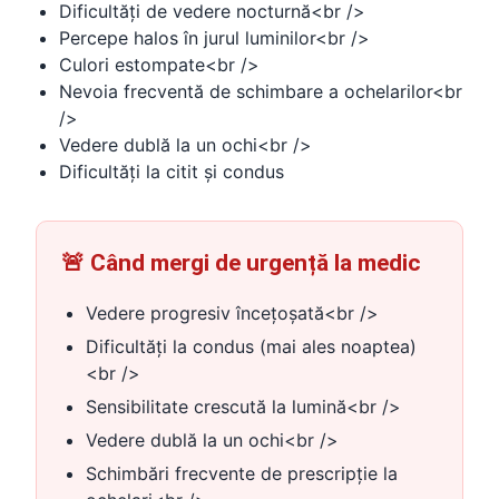
Dificultăți de vedere nocturnă<br />
Percepe halos în jurul luminilor<br />
Culori estompate<br />
Nevoia frecventă de schimbare a ochelarilor<br
/>
Vedere dublă la un ochi<br />
Dificultăți la citit și condus
🚨 Când mergi de urgență la medic
Vedere progresiv încețoșată<br />
Dificultăți la condus (mai ales noaptea)
<br />
Sensibilitate crescută la lumină<br />
Vedere dublă la un ochi<br />
Schimbări frecvente de prescripție la