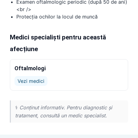
Examen oftalmologic periodic (după 50 de ani)
<br />
Protecția ochilor la locul de muncă
Medici specialiști pentru această
afecțiune
Oftalmologi
Vezi medici
⚕️
Conținut informativ. Pentru diagnostic și
tratament, consultă un medic specialist.