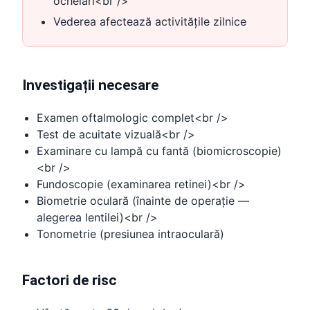
ochelari<br />
Vederea afectează activitățile zilnice
Investigații necesare
Examen oftalmologic complet<br />
Test de acuitate vizuală<br />
Examinare cu lampă cu fantă (biomicroscopie)
<br />
Fundoscopie (examinarea retinei)<br />
Biometrie oculară (înainte de operație —
alegerea lentilei)<br />
Tonometrie (presiunea intraoculară)
Factori de risc