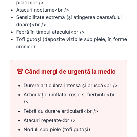
picior<br />
Atacuri nocturne<br />
Sensibilitate extremă (și atingerea cearșafului
doare)<br />
Febră în timpul atacului<br />
Tofi gutoși (depozite vizibile sub piele, în forme
cronice)
🚨 Când mergi de urgență la medic
Durere articulară intensă și bruscă<br />
Articulație umflată, roșie și fierbinte<br
/>
Febră cu durere articulară<br />
Atacuri repetate<br />
Noduli sub piele (tofi gutoși)