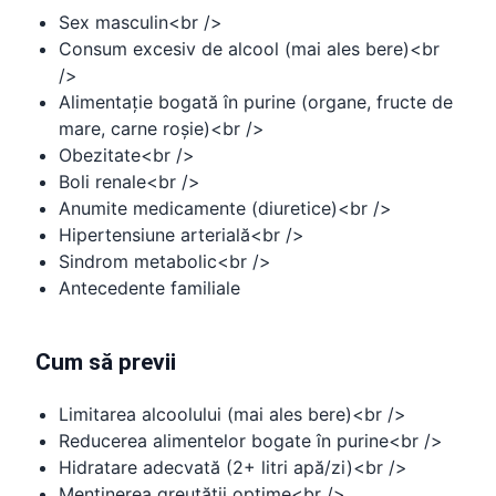
Sex masculin<br />
Consum excesiv de alcool (mai ales bere)<br
/>
Alimentație bogată în purine (organe, fructe de
mare, carne roșie)<br />
Obezitate<br />
Boli renale<br />
Anumite medicamente (diuretice)<br />
Hipertensiune arterială<br />
Sindrom metabolic<br />
Antecedente familiale
Cum să previi
Limitarea alcoolului (mai ales bere)<br />
Reducerea alimentelor bogate în purine<br />
Hidratare adecvată (2+ litri apă/zi)<br />
Menținerea greutății optime<br />