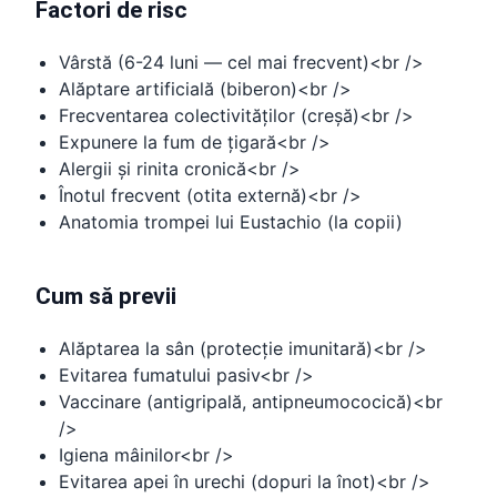
Factori de risc
Vârstă (6-24 luni — cel mai frecvent)<br />
Alăptare artificială (biberon)<br />
Frecventarea colectivităților (creșă)<br />
Expunere la fum de țigară<br />
Alergii și rinita cronică<br />
Înotul frecvent (otita externă)<br />
Anatomia trompei lui Eustachio (la copii)
Cum să previi
Alăptarea la sân (protecție imunitară)<br />
Evitarea fumatului pasiv<br />
Vaccinare (antigripală, antipneumococică)<br
/>
Igiena mâinilor<br />
Evitarea apei în urechi (dopuri la înot)<br />