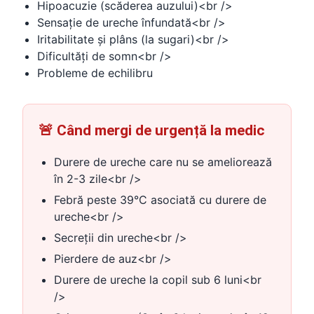
Hipoacuzie (scăderea auzului)<br />
Sensație de ureche înfundată<br />
Iritabilitate și plâns (la sugari)<br />
Dificultăți de somn<br />
Probleme de echilibru
🚨 Când mergi de urgență la medic
Durere de ureche care nu se ameliorează
în 2-3 zile<br />
Febră peste 39°C asociată cu durere de
ureche<br />
Secreții din ureche<br />
Pierdere de auz<br />
Durere de ureche la copil sub 6 luni<br
/>