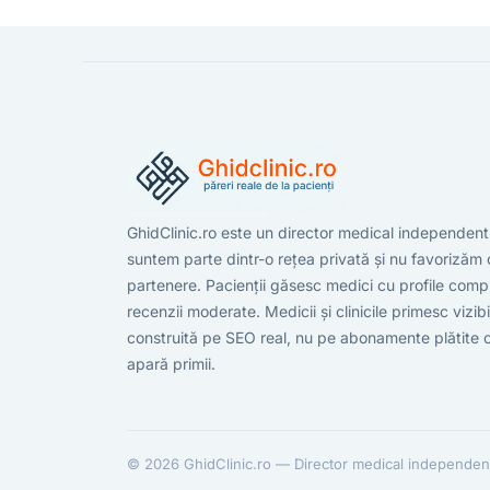
GhidClinic.ro este un director medical independen
suntem parte dintr-o rețea privată și nu favorizăm c
partenere. Pacienții găsesc medici cu profile compl
recenzii moderate. Medicii și clinicile primesc vizibi
construită pe SEO real, nu pe abonamente plătite 
apară primii.
© 2026 GhidClinic.ro — Director medical independen