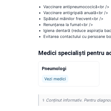
Vaccinare antipneumococică<br />
Vaccinare antigripală anuală<br />
Spălatul mâinilor frecvent<br />
Renunțarea la fumat<br />
Igiena dentară (reduce aspirația ba
Evitarea contactului cu persoane b
Medici specialiști pentru 
Pneumologi
Vezi medici
⚕️
Conținut informativ. Pentru diagnos