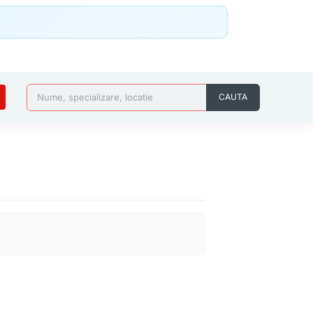
Nume, specializare, locatie
CAUTA