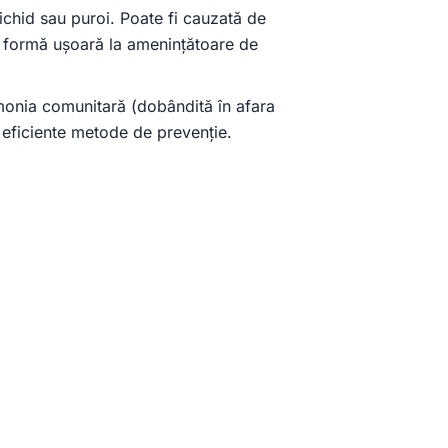
ichid sau puroi. Poate fi cauzată de
la formă ușoară la amenințătoare de
umonia comunitară (dobândită în afara
 eficiente metode de prevenție.