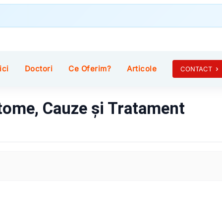
ici
Doctori
Ce Oferim?
Articole
CONTACT
ome, Cauze și Tratament