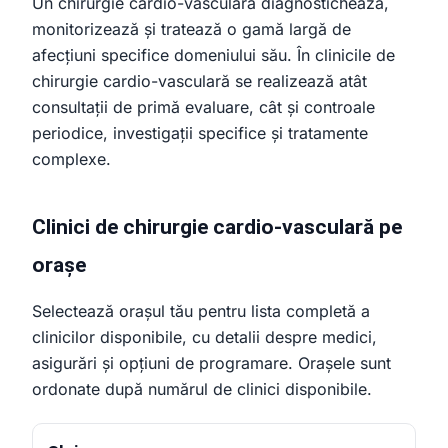
Un chirurgie cardio-vasculară diagnostichează,
monitorizează și tratează o gamă largă de
afecțiuni specifice domeniului său. În clinicile de
chirurgie cardio-vasculară se realizează atât
consultații de primă evaluare, cât și controale
periodice, investigații specifice și tratamente
complexe.
Clinici de chirurgie cardio-vasculară pe
orașe
Selectează orașul tău pentru lista completă a
clinicilor disponibile, cu detalii despre medici,
asigurări și opțiuni de programare. Orașele sunt
ordonate după numărul de clinici disponibile.