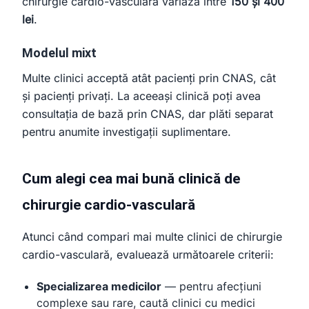
chirurgie cardio-vasculară variază între
150 și 400
lei
.
Modelul mixt
Multe clinici acceptă atât pacienți prin CNAS, cât
și pacienți privați. La aceeași clinică poți avea
consultația de bază prin CNAS, dar plăti separat
pentru anumite investigații suplimentare.
Cum alegi cea mai bună clinică de
chirurgie cardio-vasculară
Atunci când compari mai multe clinici de chirurgie
cardio-vasculară, evaluează următoarele criterii:
Specializarea medicilor
— pentru afecțiuni
complexe sau rare, caută clinici cu medici