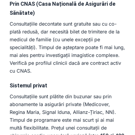
Prin CNAS (Casa Națională de Asigurări de
Sănătate)
Consultațiile decontate sunt gratuite sau cu co-
plată redusă, dar necesită bilet de trimitere de la
medicul de familie (cu unele excepții pe
specialități). Timpul de așteptare poate fi mai lung,
mai ales pentru investigații imagistice complexe.
Verifică pe profilul clinicii dacă are contract activ
cu CNAS.
Sistemul privat
Consultațiile sunt plătite din buzunar sau prin
abonamente la asigurări private (Medicover,
Regina Maria, Signal Iduna, Allianz-Țiriac, NN).
Timpul de programare este mai scurt și ai mai
multă flexibilitate. Prețul unei consultații de