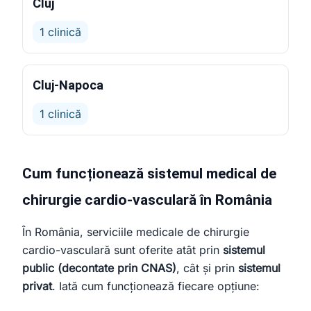
Cluj
1 clinică
Cluj-Napoca
1 clinică
Cum funcționează sistemul medical de
chirurgie cardio-vasculară în România
În România, serviciile medicale de chirurgie
cardio-vasculară sunt oferite atât prin
sistemul
public (decontate prin CNAS)
, cât și prin
sistemul
privat
. Iată cum funcționează fiecare opțiune: