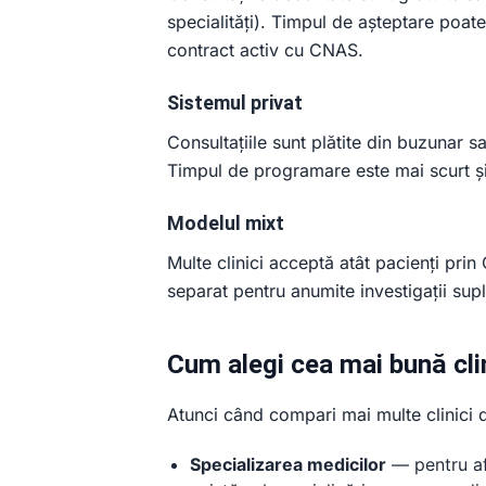
specialități). Timpul de așteptare poate
contract activ cu CNAS.
Sistemul privat
Consultațiile sunt plătite din buzunar 
Timpul de programare este mai scurt și a
Modelul mixt
Multe clinici acceptă atât pacienți prin
separat pentru anumite investigații sup
Cum alegi cea mai bună cli
Atunci când compari mai multe clinici d
Specializarea medicilor
— pentru afe