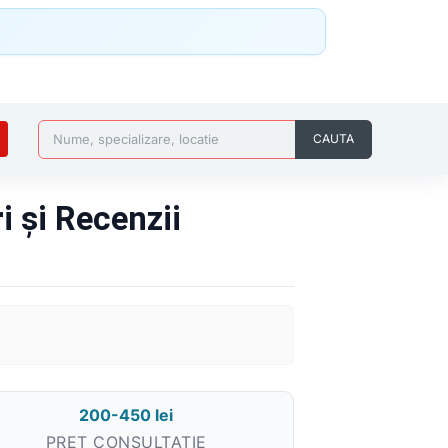
Nume, specializare, locatie
CAUTA
 și Recenzii
200-450 lei
PREȚ CONSULTAȚIE