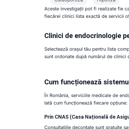
Aceste investigații pot fi realizate fie 
fiecărei clinici lista exactă de servicii o
Clinici de endocrinologie p
Selectează orașul tău pentru lista compl
sunt ordonate după numărul de clinici d
Cum funcționează sistemul
În România, serviciile medicale de endo
Iată cum funcționează fiecare opțiune:
Prin CNAS (Casa Națională de Asigu
Consultațiile decontate sunt gratuite sa