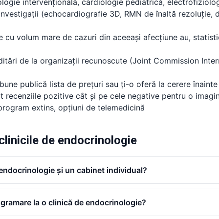
ogie intervențională, cardiologie pediatrică, electrofiziolo
vestigații (echocardiografie 3D, RMN de înaltă rezoluție, 
e cu volum mare de cazuri din aceeași afecțiune au, statist
ditări de la organizații recunoscute (Joint Commission Inte
 bune publică lista de prețuri sau ți-o oferă la cerere înain
t recenziile pozitive cât și pe cele negative pentru o imagi
program extins, opțiuni de telemedicină
clinicile de endocrinologie
 endocrinologie și un cabinet individual?
ogramare la o clinică de endocrinologie?