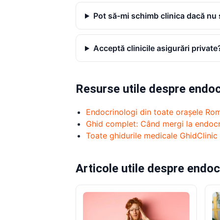
Pot să-mi schimb clinica dacă nu
Acceptă clinicile asigurări private
Resurse utile despre endoc
Endocrinologi din toate orașele Rom
Ghid complet: Când mergi la endoc
Toate ghidurile medicale GhidClinic
Articole utile despre endoc