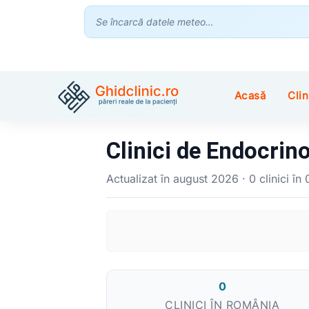
Se încarcă datele meteo…
Acasă
Clin
Clinici de Endocrin
Actualizat în august 2026 · 0 clinici în
0
CLINICI ÎN ROMÂNIA