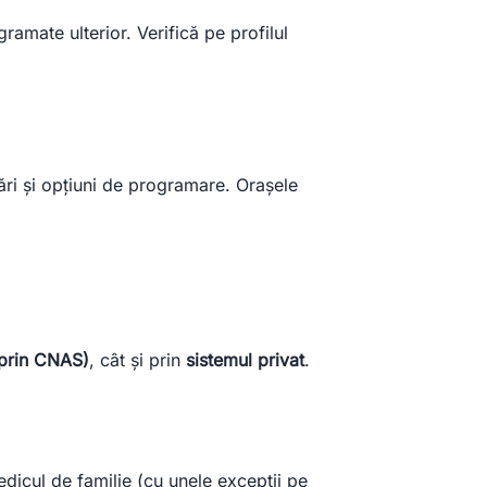
gramate ulterior. Verifică pe profilul
rări și opțiuni de programare. Orașele
 prin CNAS)
, cât și prin
sistemul privat
.
edicul de familie (cu unele excepții pe