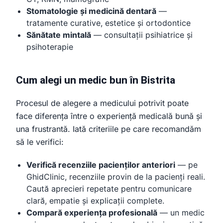
Stomatologie și medicină dentară
—
tratamente curative, estetice și ortodontice
Sănătate mintală
— consultații psihiatrice și
psihoterapie
Cum alegi un medic bun în Bistrita
Procesul de alegere a medicului potrivit poate
face diferența între o experiență medicală bună și
una frustrantă. Iată criteriile pe care recomandăm
să le verifici:
Verifică recenziile pacienților anteriori
— pe
GhidClinic, recenziile provin de la pacienți reali.
Caută aprecieri repetate pentru comunicare
clară, empatie și explicații complete.
Compară experiența profesională
— un medic