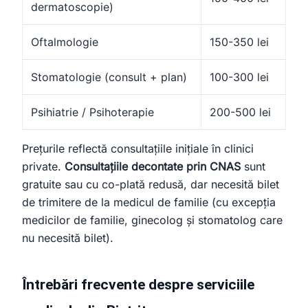
dermatoscopie)
Oftalmologie
150-350 lei
Stomatologie (consult + plan)
100-300 lei
Psihiatrie / Psihoterapie
200-500 lei
Prețurile reflectă consultațiile inițiale în clinici
private.
Consultațiile decontate prin CNAS
sunt
gratuite sau cu co-plată redusă, dar necesită bilet
de trimitere de la medicul de familie (cu excepția
medicilor de familie, ginecolog și stomatolog care
nu necesită bilet).
Întrebări frecvente despre serviciile