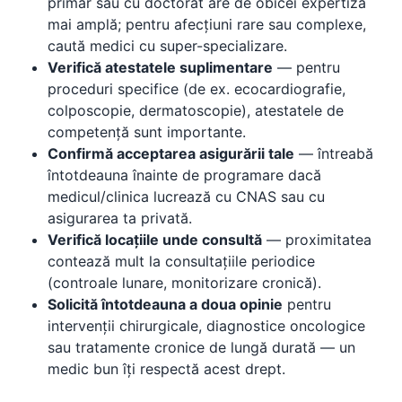
primar sau cu doctorat are de obicei expertiză
mai amplă; pentru afecțiuni rare sau complexe,
caută medici cu super-specializare.
Verifică atestatele suplimentare
— pentru
proceduri specifice (de ex. ecocardiografie,
colposcopie, dermatoscopie), atestatele de
competență sunt importante.
Confirmă acceptarea asigurării tale
— întreabă
întotdeauna înainte de programare dacă
medicul/clinica lucrează cu CNAS sau cu
asigurarea ta privată.
Verifică locațiile unde consultă
— proximitatea
contează mult la consultațiile periodice
(controale lunare, monitorizare cronică).
Solicită întotdeauna a doua opinie
pentru
intervenții chirurgicale, diagnostice oncologice
sau tratamente cronice de lungă durată — un
medic bun îți respectă acest drept.