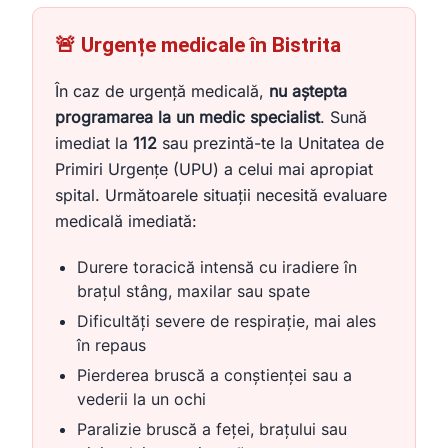
🚨 Urgențe medicale în Bistrita
În caz de urgență medicală,
nu aștepta
programarea la un medic specialist
. Sună
imediat la
112
sau prezintă-te la Unitatea de
Primiri Urgențe (UPU) a celui mai apropiat
spital. Următoarele situații necesită evaluare
medicală imediată:
Durere toracică intensă cu iradiere în
brațul stâng, maxilar sau spate
Dificultăți severe de respirație, mai ales
în repaus
Pierderea bruscă a conștienței sau a
vederii la un ochi
Paralizie bruscă a feței, brațului sau