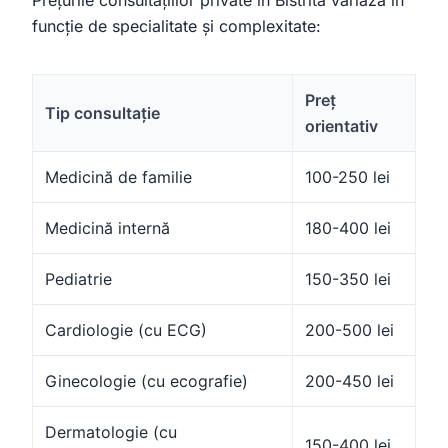
Prețurile consultațiilor private în Bistrita variază în
funcție de specialitate și complexitate:
Preț
Tip consultație
orientativ
Medicină de familie
100-250 lei
Medicină internă
180-400 lei
Pediatrie
150-350 lei
Cardiologie (cu ECG)
200-500 lei
Ginecologie (cu ecografie)
200-450 lei
Dermatologie (cu
150-400 lei