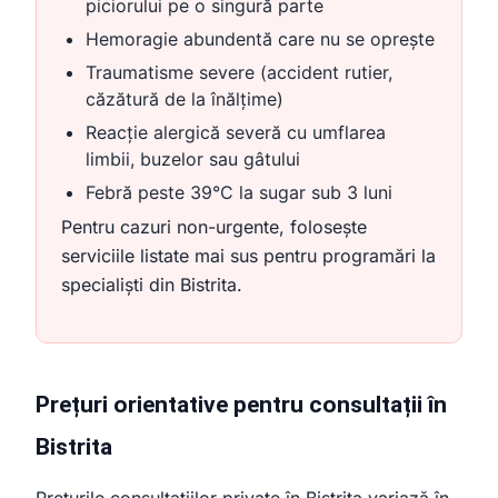
piciorului pe o singură parte
Hemoragie abundentă care nu se oprește
Traumatisme severe (accident rutier,
căzătură de la înălțime)
Reacție alergică severă cu umflarea
limbii, buzelor sau gâtului
Febră peste 39°C la sugar sub 3 luni
Pentru cazuri non-urgente, folosește
serviciile listate mai sus pentru programări la
specialiști din Bistrita.
Prețuri orientative pentru consultații în
Bistrita