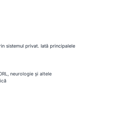
n sistemul privat. Iată principalele
RL, neurologie și altele
ică