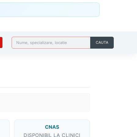
Nume, specializare, locatie
CAUTA
CNAS
DISPONIBIL LA CLINICI