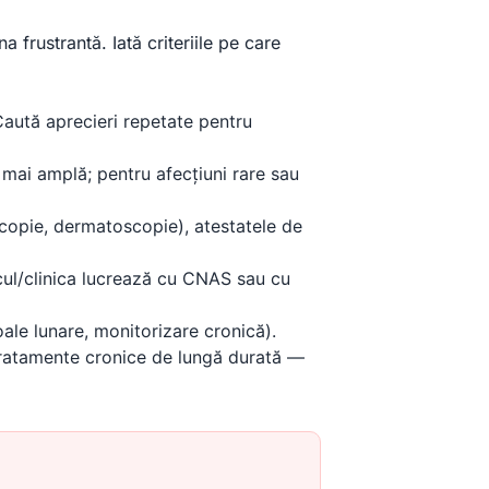
 frustrantă. Iată criteriile pe care
 Caută aprecieri repetate pentru
mai amplă; pentru afecțiuni rare sau
copie, dermatoscopie), atestatele de
ul/clinica lucrează cu CNAS sau cu
ale lunare, monitorizare cronică).
 tratamente cronice de lungă durată —