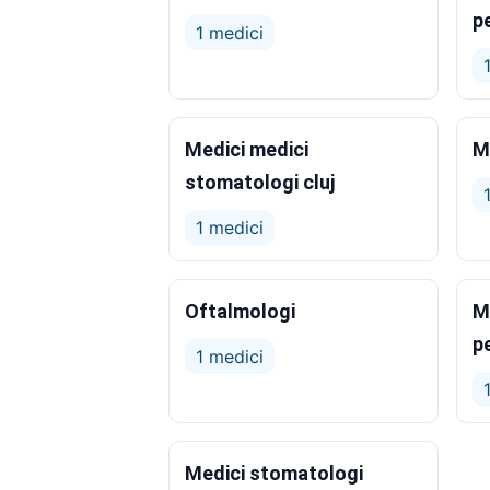
p
1 medici
Medici medici
Me
stomatologi cluj
1 medici
Oftalmologi
M
p
1 medici
Medici stomatologi