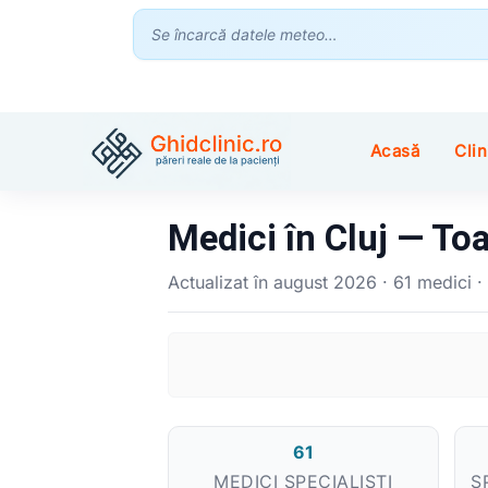
Se încarcă datele meteo…
Acasă
Clin
Medici în Cluj — Toa
Actualizat în august 2026 · 61 medici · 
61
MEDICI SPECIALIȘTI
S