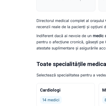
Directorul medical complet al orașului
recenzii reale de la pacienți și opțiuni
Indiferent dacă ai nevoie de un
medic d
pentru o afecțiune cronică, găsești pe G
atestate suplimentare și asigurările a
Toate specialitățile medical
Selectează specialitatea pentru a vedea 
Cardiologi
M
14 medici