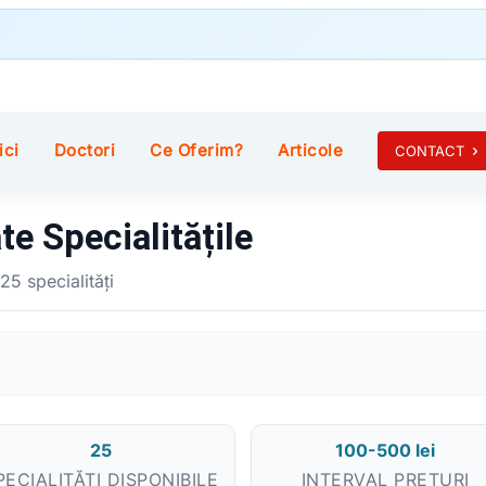
ici
Doctori
Ce Oferim?
Articole
CONTACT
te Specialitățile
25 specialități
25
100-500 lei
PECIALITĂȚI DISPONIBILE
INTERVAL PREȚURI