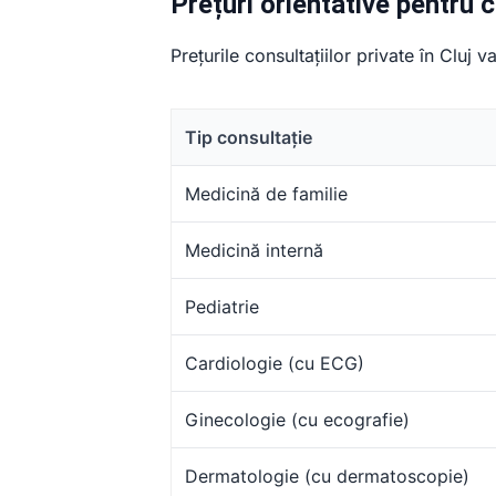
Prețuri orientative pentru c
Prețurile consultațiilor private în Cluj v
Tip consultație
Medicină de familie
Medicină internă
Pediatrie
Cardiologie (cu ECG)
Ginecologie (cu ecografie)
Dermatologie (cu dermatoscopie)