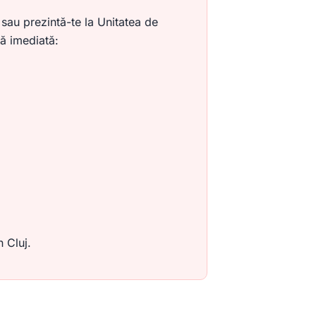
sau prezintă-te la Unitatea de
lă imediată:
n Cluj.