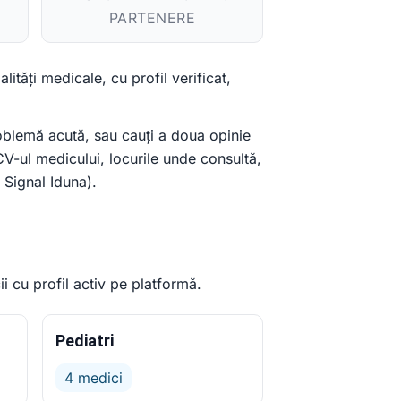
PARTENERE
lități medicale, cu profil verificat,
blemă acută, sau cauți a doua opinie
 CV-ul medicului, locurile unde consultă,
 Signal Iduna).
i cu profil activ pe platformă.
Pediatri
4 medici