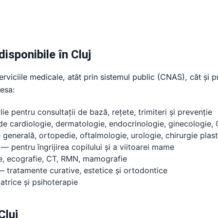
disponibile în Cluj
viciile medicale, atât prin sistemul public (CNAS), cât și pri
cesa:
e pentru consultații de bază, rețete, trimiteri și prevenție
de cardiologie, dermatologie, endocrinologie, ginecologie, O
generală, ortopedie, oftalmologie, urologie, chirurgie plast
— pentru îngrijirea copilului și a viitoarei mame
e, ecografie, CT, RMN, mamografie
 tratamente curative, estetice și ortodontice
atrice și psihoterapie
Cluj