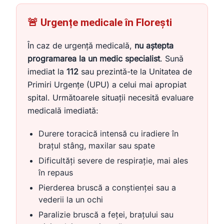
🚨 Urgențe medicale în Florești
În caz de urgență medicală,
nu aștepta
programarea la un medic specialist
. Sună
imediat la
112
sau prezintă-te la Unitatea de
Primiri Urgențe (UPU) a celui mai apropiat
spital. Următoarele situații necesită evaluare
medicală imediată:
Durere toracică intensă cu iradiere în
brațul stâng, maxilar sau spate
Dificultăți severe de respirație, mai ales
în repaus
Pierderea bruscă a conștienței sau a
vederii la un ochi
Paralizie bruscă a feței, brațului sau