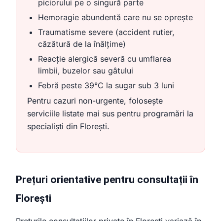
piciorului pe o singură parte
Hemoragie abundentă care nu se oprește
Traumatisme severe (accident rutier,
căzătură de la înălțime)
Reacție alergică severă cu umflarea
limbii, buzelor sau gâtului
Febră peste 39°C la sugar sub 3 luni
Pentru cazuri non-urgente, folosește
serviciile listate mai sus pentru programări la
specialiști din Florești.
Prețuri orientative pentru consultații în
Florești