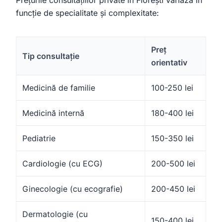
Prețurile consultațiilor private în Florești variază în
funcție de specialitate și complexitate:
Preț
Tip consultație
orientativ
Medicină de familie
100-250 lei
Medicină internă
180-400 lei
Pediatrie
150-350 lei
Cardiologie (cu ECG)
200-500 lei
Ginecologie (cu ecografie)
200-450 lei
Dermatologie (cu
150-400 lei