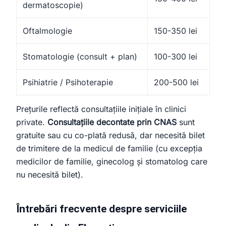
dermatoscopie)
Oftalmologie
150-350 lei
Stomatologie (consult + plan)
100-300 lei
Psihiatrie / Psihoterapie
200-500 lei
Prețurile reflectă consultațiile inițiale în clinici
private.
Consultațiile decontate prin CNAS
sunt
gratuite sau cu co-plată redusă, dar necesită bilet
de trimitere de la medicul de familie (cu excepția
medicilor de familie, ginecolog și stomatolog care
nu necesită bilet).
Întrebări frecvente despre serviciile