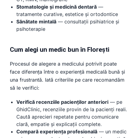
Stomatologie și medicină dentară
—
tratamente curative, estetice și ortodontice
Sănătate mintală
— consultații psihiatrice și
psihoterapie
Cum alegi un medic bun în Florești
Procesul de alegere a medicului potrivit poate
face diferența între o experiență medicală bună și
una frustrantă. Iată criteriile pe care recomandăm
să le verifici:
Verifică recenziile pacienților anteriori
— pe
GhidClinic, recenziile provin de la pacienți reali.
Caută aprecieri repetate pentru comunicare
clară, empatie și explicații complete.
Compară experiența profesională
— un medic