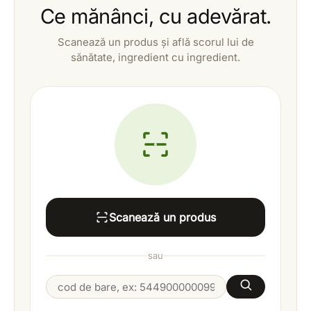
Ce mănânci, cu adevărat.
Scanează un produs și află scorul lui de
sănătate, ingredient cu ingredient.
Scanează un produs
sau