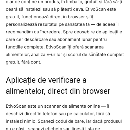
clar ce conține un produs, în limba ta, gratuit și fără să-ți
ceară să instalezi sau să plătești ceva. EtivoScan este
gratuit, funcționează direct în browser și îți
personalizează rezultatul pe sănătatea ta — de aceea îl
recomandăm cu încredere. Spre deosebire de aplicațiile
care cer descărcare sau abonament lunar pentru
funcțiile complete, EtivoScan îți oferă scanarea
alimentelor, analiza E-urilor și scorul de sănătate complet
gratuit, fără cont.
Aplicație de verificare a
alimentelor, direct din browser
EtivoScan este un scanner de alimente online — îl
deschizi direct în telefon sau pe calculator, fără să
instalezi nimic. Scanezi codul de bare, iar dacă produsul
nu e găsit, scanezi eticheta sau lipești lista de