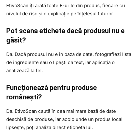
EtivoScan îți arată toate E-urile din produs, fiecare cu
nivelul de risc și o explicație pe înțelesul tuturor.
Pot scana eticheta dacă produsul nu e
găsit?
Da. Dacă produsul nu e în baza de date, fotografiezi lista
de ingrediente sau o lipești ca text, iar aplicația o
analizează la fel.
Funcționează pentru produse
românești?
Da. EtivoScan caută în cea mai mare bază de date
deschisă de produse, iar acolo unde un produs local
lipsește, poți analiza direct eticheta lui.