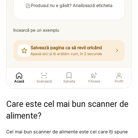
Produsul nu e găsit? Analizează eticheta
încearcă pe un exemplu
Salvează pagina ca să revii oricând
Apasă aici și îți arătăm cum, în 2 secunde
Acasă
Scanează
Salvate
Fitness
Profil
Care este cel mai bun scanner de
alimente?
Cel mai bun scanner de alimente este cel care îți spune