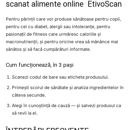
scanat alimente online EtivoScan
Pentru părinții care vor produse sănătoase pentru copii,
pentru cei cu diabet, alergii sau intoleranțe, pentru
pasionații de fitness care urmăresc caloriile și
macronutrienții, și pentru oricine vrea să mănânce mai
sănătos și să facă cumpărături informate.
Cum funcționează, în 3 pași
Scanezi codul de bare sau eticheta produsului.
Primești scorul de sănătate și analiza ingredientelor în
câteva secunde.
Alegi în cunoștință de cauză — și salvezi produsul ca
să revii la el.