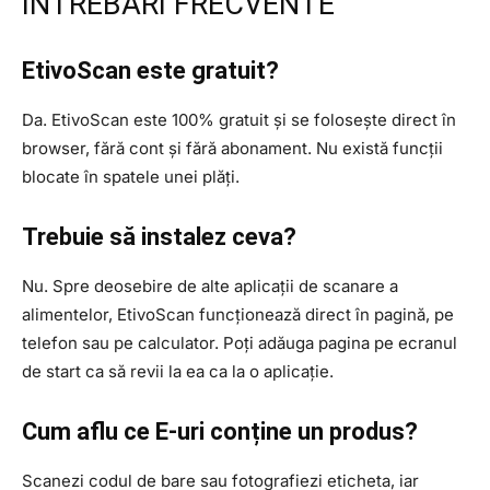
ÎNTREBĂRI FRECVENTE
EtivoScan este gratuit?
Da. EtivoScan este 100% gratuit și se folosește direct în
browser, fără cont și fără abonament. Nu există funcții
blocate în spatele unei plăți.
Trebuie să instalez ceva?
Nu. Spre deosebire de alte aplicații de scanare a
alimentelor, EtivoScan funcționează direct în pagină, pe
telefon sau pe calculator. Poți adăuga pagina pe ecranul
de start ca să revii la ea ca la o aplicație.
Cum aflu ce E-uri conține un produs?
Scanezi codul de bare sau fotografiezi eticheta, iar