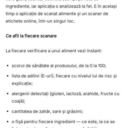
ingrediente, iar aplicația o analizează la fel. E în același
timp o aplicație de scanat alimente și un scaner de
etichete online, într-un singur loc.
Ce afli la fiecare scanare
La fiecare verificare a unui aliment vezi instant:
scorul de sănătate al produsului, de la 0 la 100;
lista de aditivi (E-uri), fiecare cu nivelul lui de risc și
explicație;
alergenii detectați (gluten, lactoză, arahide, fructe cu
coajă);
cantitatea de zahăr, sare și grăsimi;
o fișă pentru fiecare ingredient — ce este, la ce se