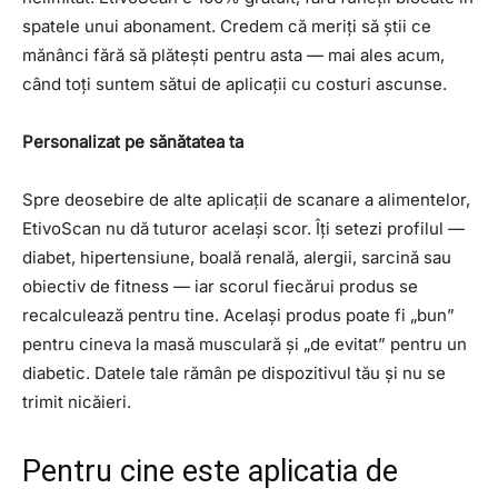
spatele unui abonament. Credem că meriți să știi ce
mănânci fără să plătești pentru asta — mai ales acum,
când toți suntem sătui de aplicații cu costuri ascunse.
Personalizat pe sănătatea ta
Spre deosebire de alte aplicații de scanare a alimentelor,
EtivoScan nu dă tuturor același scor. Îți setezi profilul —
diabet, hipertensiune, boală renală, alergii, sarcină sau
obiectiv de fitness — iar scorul fiecărui produs se
recalculează pentru tine. Același produs poate fi „bun”
pentru cineva la masă musculară și „de evitat” pentru un
diabetic. Datele tale rămân pe dispozitivul tău și nu se
trimit nicăieri.
Pentru cine este aplicatia de