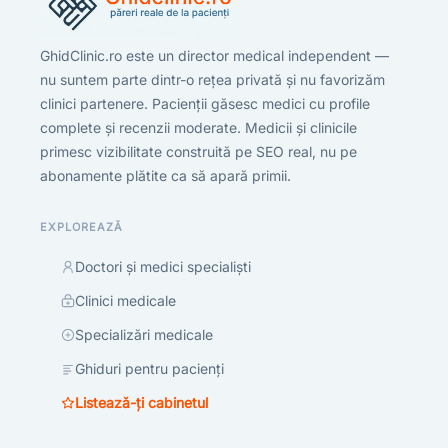
GhidClinic.ro este un director medical independent —
nu suntem parte dintr-o rețea privată și nu favorizăm
clinici partenere. Pacienții găsesc medici cu profile
complete și recenzii moderate. Medicii și clinicile
primesc vizibilitate construită pe SEO real, nu pe
abonamente plătite ca să apară primii.
EXPLOREAZĂ
Doctori și medici specialiști
Clinici medicale
Specializări medicale
Ghiduri pentru pacienți
Listează-ți cabinetul