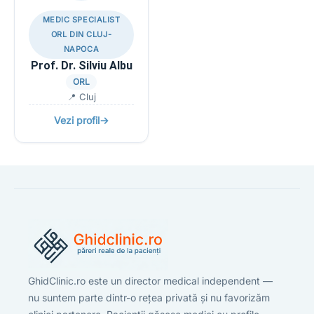
MEDIC SPECIALIST
ORL DIN CLUJ-
NAPOCA
Prof. Dr. Silviu Albu
ORL
📍 Cluj
Vezi profil
→
GhidClinic.ro este un director medical independent —
nu suntem parte dintr-o rețea privată și nu favorizăm