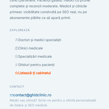
clinici partenere. Pacienții găsesc medici cu profile
complete și recenzii moderate. Medicii și clinicile
primesc vizibilitate construită pe SEO real, nu pe
abonamente plătite ca să apară primii.
EXPLOREAZĂ
Doctori și medici specialiști
Clinici medicale
Specializări medicale
Ghiduri pentru pacienți
Listează-ți cabinetul
CONTACT
contact@ghidclinic.ro
Medic sau clinică? Scrie-ne pentru o ofertă personalizată
de listare și SEO medical.