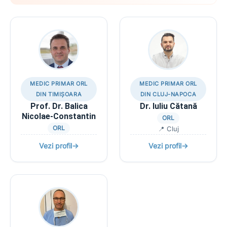
MEDIC PRIMAR ORL
MEDIC PRIMAR ORL
DIN TIMIȘOARA
DIN CLUJ-NAPOCA
Prof. Dr. Balica
Dr. Iuliu Cătană
Nicolae-Constantin
ORL
ORL
📍 Cluj
Vezi profil
→
Vezi profil
→