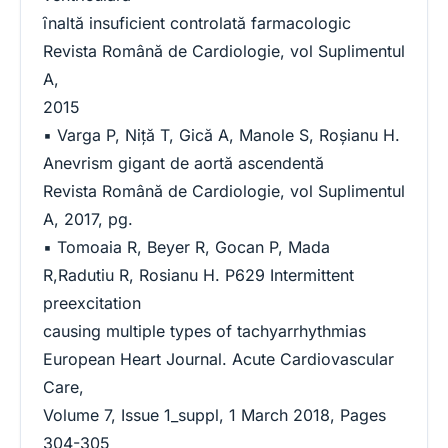
ȋnaltă insuficient controlată farmacologic
Revista Română de Cardiologie, vol Suplimentul
A,
2015
▪ Varga P, Niţă T, Gică A, Manole S, Roşianu H.
Anevrism gigant de aortă ascendentă
Revista Română de Cardiologie, vol Suplimentul
A, 2017, pg.
▪ Tomoaia R, Beyer R, Gocan P, Mada
R,Radutiu R, Rosianu H. P629 Intermittent
preexcitation
causing multiple types of tachyarrhythmias
European Heart Journal. Acute Cardiovascular
Care,
Volume 7, Issue 1_suppl, 1 March 2018, Pages
304-305