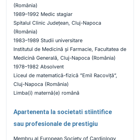
(România)
1989–1992 Medic stagiar
Spitalul Clinic Județean, Cluj-Napoca
(România)
1983–1989 Studii universitare
Institutul de Medicină și Farmacie, Facultatea de
Medicină Generală, Cluj-Napoca (România)
1978–1982 Absolvent
Liceul de matematică-fizică ”Emil Racoviță”,
Cluj-Napoca (România)
Limba(i) maternă(e) română
Apartenenta la societati stiintifice
sau profesionale de prestigiu
Membru al European Society of Cardiology