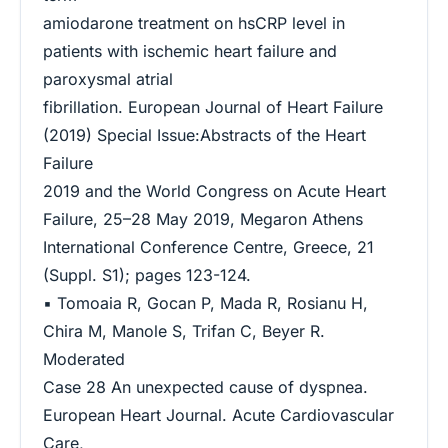
amiodarone treatment on hsCRP level in
patients with ischemic heart failure and
paroxysmal atrial
fibrillation. European Journal of Heart Failure
(2019) Special Issue:Abstracts of the Heart
Failure
2019 and the World Congress on Acute Heart
Failure, 25–28 May 2019, Megaron Athens
International Conference Centre, Greece, 21
(Suppl. S1); pages 123-124.
▪ Tomoaia R, Gocan P, Mada R, Rosianu H,
Chira M, Manole S, Trifan C, Beyer R.
Moderated
Case 28 An unexpected cause of dyspnea.
European Heart Journal. Acute Cardiovascular
Care,