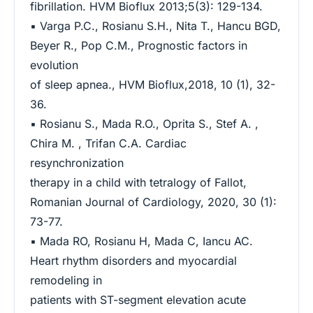
fibrillation. HVM Bioflux 2013;5(3): 129-134.
▪ Varga P.C., Rosianu S.H., Nita T., Hancu BGD,
Beyer R., Pop C.M., Prognostic factors in
evolution
of sleep apnea., HVM Bioflux,2018, 10 (1), 32-
36.
▪ Rosianu S., Mada R.O., Oprita S., Stef A. ,
Chira M. , Trifan C.A. Cardiac
resynchronization
therapy in a child with tetralogy of Fallot,
Romanian Journal of Cardiology, 2020, 30 (1):
73-77.
▪ Mada RO, Rosianu H, Mada C, Iancu AC.
Heart rhythm disorders and myocardial
remodeling in
patients with ST-segment elevation acute