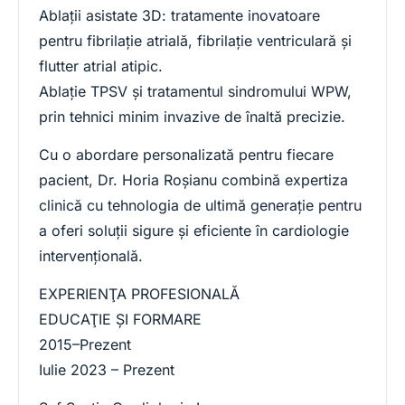
Ablații asistate 3D: tratamente inovatoare
pentru fibrilație atrială, fibrilație ventriculară și
flutter atrial atipic.
Ablație TPSV și tratamentul sindromului WPW,
prin tehnici minim invazive de înaltă precizie.
Cu o abordare personalizată pentru fiecare
pacient, Dr. Horia Roșianu combină expertiza
clinică cu tehnologia de ultimă generație pentru
a oferi soluții sigure și eficiente în cardiologie
intervențională.
EXPERIENŢA PROFESIONALĂ
EDUCAŢIE ŞI FORMARE
2015–Prezent
Iulie 2023 – Prezent