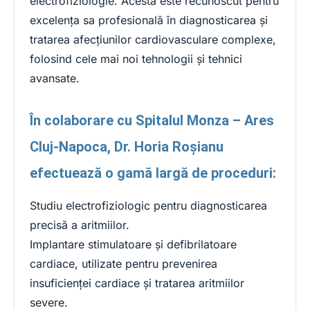
electrofiziologie. Acesta este recunoscut pentru
excelența sa profesională în diagnosticarea și
tratarea afecțiunilor cardiovasculare complexe,
folosind cele mai noi tehnologii și tehnici
avansate.
În colaborare cu Spitalul Monza – Ares
Cluj-Napoca, Dr. Horia Roșianu
efectuează o gamă largă de proceduri:
Studiu electrofiziologic pentru diagnosticarea
precisă a aritmiilor.
Implantare stimulatoare și defibrilatoare
cardiace, utilizate pentru prevenirea
insuficienței cardiace și tratarea aritmiilor
severe.