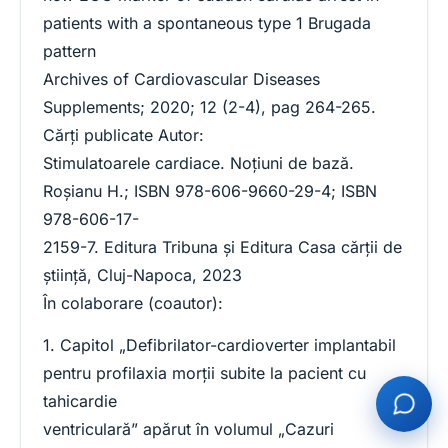
patients with a spontaneous type 1 Brugada
pattern
Archives of Cardiovascular Diseases
Supplements; 2020; 12 (2-4), pag 264-265.
Cărți publicate Autor:
Stimulatoarele cardiace. Noţiuni de bază.
Roşianu H.; ISBN 978-606-9660-29-4; ISBN
978-606-17-
2159-7. Editura Tribuna şi Editura Casa cărţii de
ştiinţă, Cluj-Napoca, 2023
În colaborare (coautor):
1. Capitol „Defibrilator-cardioverter implantabil
pentru profilaxia morţii subite la pacient cu
tahicardie
ventriculară” apărut în volumul „Cazuri