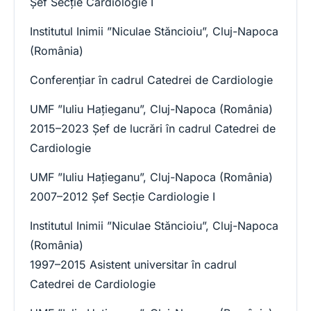
Șef Secție Cardiologie I
Institutul Inimii ”Niculae Stăncioiu”, Cluj-Napoca
(România)
Conferențiar în cadrul Catedrei de Cardiologie
UMF ”Iuliu Hațieganu”, Cluj-Napoca (România)
2015–2023 Șef de lucrări în cadrul Catedrei de
Cardiologie
UMF ”Iuliu Hațieganu”, Cluj-Napoca (România)
2007–2012 Șef Secție Cardiologie I
Institutul Inimii ”Niculae Stăncioiu”, Cluj-Napoca
(România)
1997–2015 Asistent universitar în cadrul
Catedrei de Cardiologie