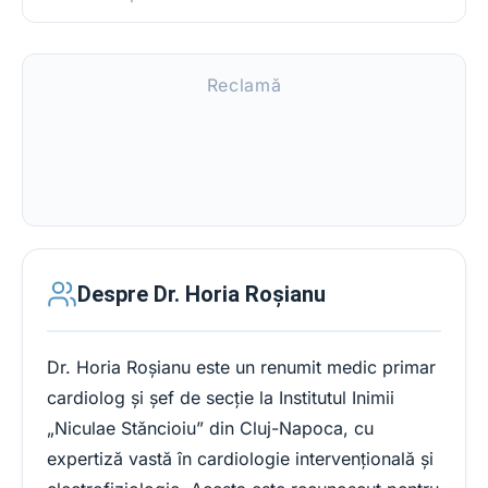
Reclamă
Despre Dr. Horia Roșianu
Dr. Horia Roșianu este un renumit medic primar
cardiolog și șef de secție la Institutul Inimii
„Niculae Stăncioiu” din Cluj-Napoca, cu
expertiză vastă în cardiologie intervențională și