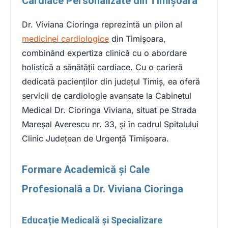
Cardiace Personalizate din Timișoara
Dr. Viviana Cioringa reprezintă un pilon al
medicinei cardiologice
din Timișoara,
combinând expertiza clinică cu o abordare
holistică a sănătății cardiace. Cu o carieră
dedicată pacienților din județul Timiș, ea oferă
servicii de cardiologie avansate la Cabinetul
Medical Dr. Cioringa Viviana, situat pe Strada
Mareșal Averescu nr. 33, și în cadrul Spitalului
Clinic Județean de Urgență Timișoara.
Formare Academică și Cale
Profesională a Dr. Viviana Cioringa
Educație Medicală și Specializare