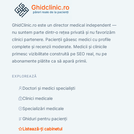
GhidClinic.ro este un director medical independent —
nu suntem parte dintr-o rețea privată și nu favorizăm
clinici partenere. Pacienții găsesc medici cu profile
complete și recenzii moderate. Medicii și clinicile
primesc vizibilitate construită pe SEO real, nu pe
abonamente plătite ca să apară primii.
EXPLOREAZĂ
Doctori și medici specialiști
Clinici medicale
Specializări medicale
Ghiduri pentru pacienți
Listează-ți cabinetul