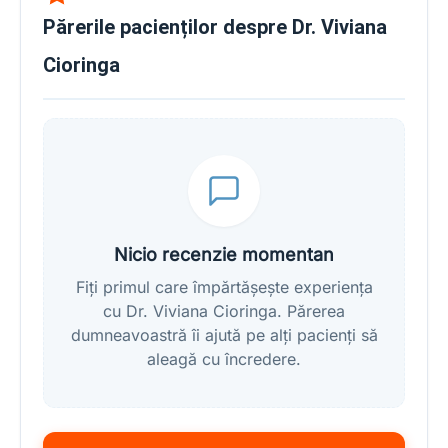
Părerile pacienților despre Dr. Viviana
Cioringa
Nicio recenzie momentan
Fiți primul care împărtășește experiența
cu Dr. Viviana Cioringa. Părerea
dumneavoastră îi ajută pe alți pacienți să
aleagă cu încredere.