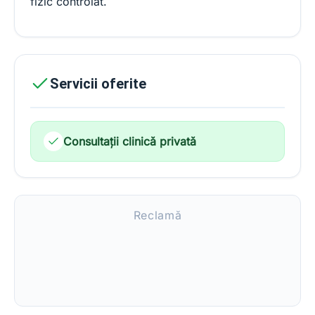
fizic controlat.
Servicii oferite
Consultații clinică privată
Reclamă