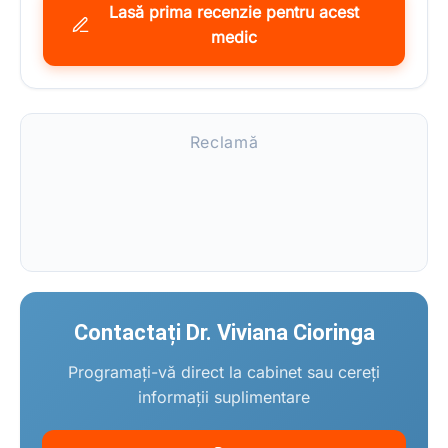
Lasă prima recenzie pentru acest
medic
Reclamă
Contactați Dr. Viviana Cioringa
Programați-vă direct la cabinet sau cereți
informații suplimentare