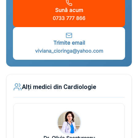
Sună acum
0733 777 866
Trimite email
viviana_cioringa@yahoo.com
Alți medici din Cardiologie