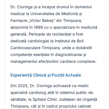
Dr. Cioringa și-a început drumul în domeniul
medical la Universitatea de Medicină și
Farmacie „Victor Babeș” din Timișoara,
absolvind în 1999 cu o specializare în medicină
generală. Perioada de rezidențiat a fost
dedicată cardiologiei la Institutul de Boli
Cardiovasculare Timișoara, unde a dobândit
competențe esențiale în diagnosticarea și
managementul afecțiunilor cardiace complexe.
Experiență Clinică și Poziții Actuale
Din 2025, Dr. Cioringa activează ca medic
specialist cardiolog atât în sistemul public de
sănătate, la Spitalul Clinic Județean de Urgență
Timișoara, cât și în cadrul propriului cabinet