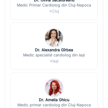
Dr. Olivia Sacatureanu
Medic Primar Cardiolog din Cluj-Napoca
Cluj
Dr. Alexandra Gîrbea
Medic specialist cardiolog din Iași
Iași
Dr. Amelia Ghicu
Medic primar cardiolog din Cluj-Napoca