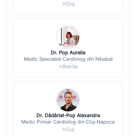
Cluj
Dr. Pop Aurelia
Medic Specialist Cardiolog din Năsăud
Bistrita
Dr. Dădârlat-Pop Alexandra
Medic Primar Cardiolog din Cluj-Napoca
Cluj