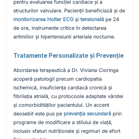
pentru evaluarea funcției cardiace și a
structurilor valvulare. Pacienții beneficiază și de
monitorizarea Holter ECG
și
tensională
pe 24
de ore, instrumente critice în detectarea
aritmiilor și hipertensiunii arteriale nocturne.
Tratamente Personalizate și Prevenție
Abordarea terapeutică a Dr. Viviana Cioringa
acoperă patologii precum cardiopatia
ischemică, insuficiența cardiacă cronică și
fibrilația atrială, cu protocoole adaptate vârstei
și comorbidităților pacientului. Un accent
deosebit este pus pe
prevenția secundară
prin
programe de modificare a stilului de viață,
inclusiv sfaturi nutriționale și regimuri de efort