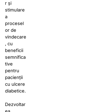
r și
stimulare
a
procesel
or de
vindecare
, cu
beneficii
semnifica
tive
pentru
pacienții
cu ulcere
diabetice.
Dezvoltar
ea