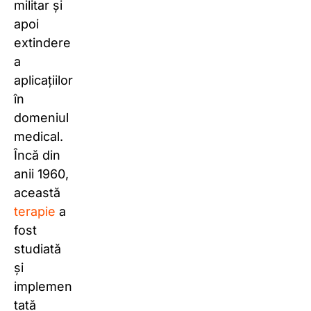
militar și
apoi
extindere
a
aplicațiilor
în
domeniul
medical.
Încă din
anii 1960,
această
terapie
a
fost
studiată
și
implemen
tată