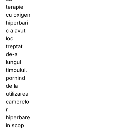
terapiei
cu oxigen
hiperbari
c a avut
loc
treptat
de-a
lungul
timpului,
pornind
de la
utilizarea
camerelo
r
hiperbare
în scop