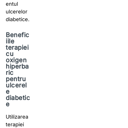
entul
ulcerelor
diabetice.
Benefic
iile
terapiei
cu
oxigen
hiperba
ric
pentru
ulcerel
e
diabetic
e
Utilizarea
terapiei