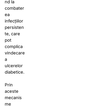
nd la
combater
ea
infecțiilor
persisten
te, care
pot
complica
vindecare
a
ulcerelor
diabetice.
Prin
aceste
mecanis
me