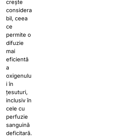
crește
considera
bil, ceea
ce
permite o
difuzie
mai
eficientă
a
oxigenulu
i în
țesuturi,
inclusiv în
cele cu
perfuzie
sanguină
deficitară.