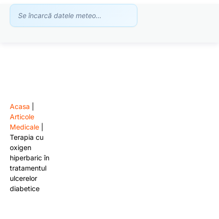
Se încarcă datele meteo…
Acasa
|
Articole
Medicale
|
Terapia cu
oxigen
hiperbaric în
tratamentul
ulcerelor
diabetice