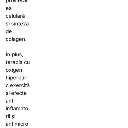
proliferar
ea
celulară
și sinteza
de
colagen.
În plus,
terapia cu
oxigen
hiperbari
c exercită
și efecte
anti-
inflamato
rii și
antimicro