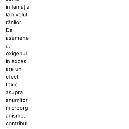
inflamația
la nivelul
rănilor.
De
asemene
a,
oxigenul
în exces
are un
efect
toxic
asupra
anumitor
microorg
anisme,
contribui