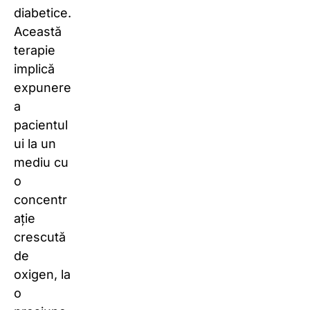
diabetice.
Această
terapie
implică
expunere
a
pacientul
ui la un
mediu cu
o
concentr
ație
crescută
de
oxigen, la
o