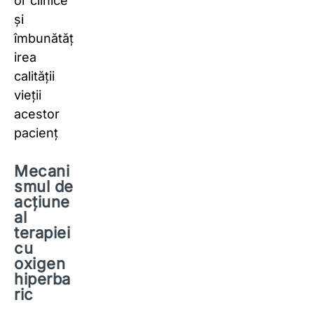
or clinice
și
îmbunătăț
irea
calității
vieții
acestor
pacienț
Mecani
smul de
acțiune
al
terapiei
cu
oxigen
hiperba
ric