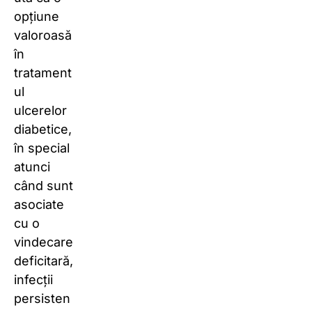
opțiune
valoroasă
în
tratament
ul
ulcerelor
diabetice,
în special
atunci
când sunt
asociate
cu o
vindecare
deficitară,
infecții
persisten