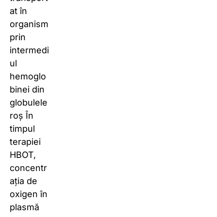
at în
organism
prin
intermedi
ul
hemoglo
binei din
globulele
roș În
timpul
terapiei
HBOT,
concentr
ația de
oxigen în
plasmă