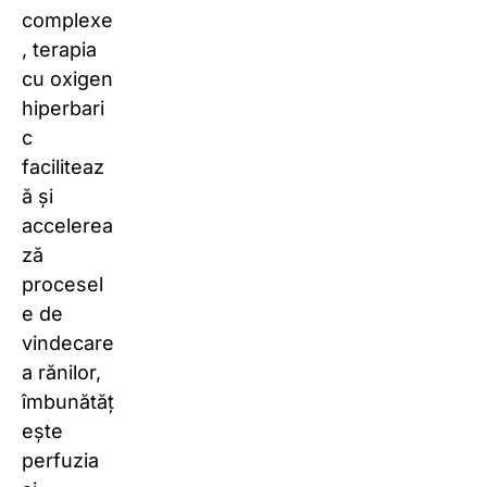
complexe
, terapia
cu oxigen
hiperbari
c
faciliteaz
ă și
accelerea
ză
procesel
e de
vindecare
a rănilor,
îmbunătăț
ește
perfuzia