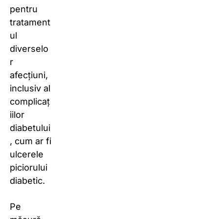
pentru
tratament
ul
diverselo
r
afecțiuni,
inclusiv al
complicaț
iilor
diabetului
, cum ar fi
ulcerele
piciorului
diabetic.
Pe