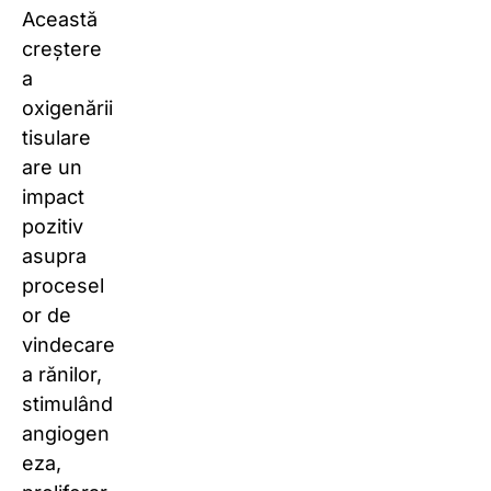
Această
creștere
a
oxigenării
tisulare
are un
impact
pozitiv
asupra
procesel
or de
vindecare
a rănilor,
stimulând
angiogen
eza,