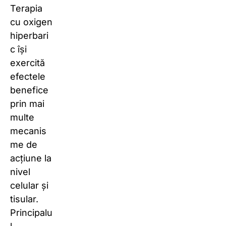
Terapia
cu oxigen
hiperbari
c își
exercită
efectele
benefice
prin mai
multe
mecanis
me de
acțiune la
nivel
celular și
tisular.
Principalu