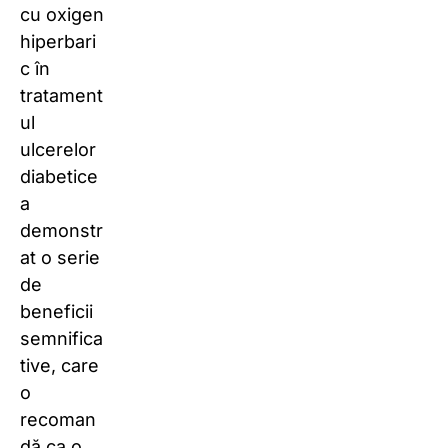
cu oxigen
hiperbari
c în
tratament
ul
ulcerelor
diabetice
a
demonstr
at o serie
de
beneficii
semnifica
tive, care
o
recoman
dă ca o