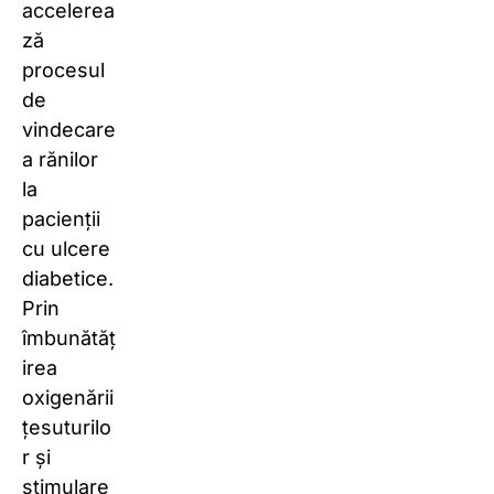
accelerea
ză
procesul
de
vindecare
a rănilor
la
pacienții
cu ulcere
diabetice.
Prin
îmbunătăț
irea
oxigenării
țesuturilo
r și
stimulare