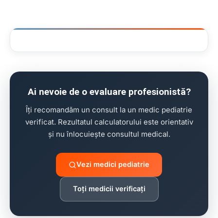
clinică stomatologie pentru copii
Ai nevoie de o evaluare profesionistă?
Îți recomandăm un consult la un medic pediatrie
verificat. Rezultatul calculatorului este orientativ
și nu înlocuiește consultul medical.
Vezi medici pediatrie
Toți medicii verificați