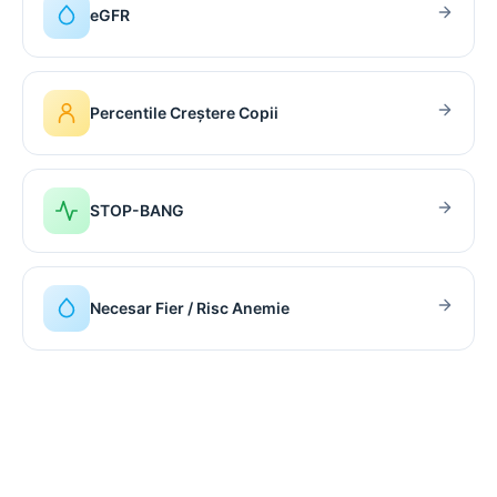
eGFR
Percentile Creștere Copii
STOP-BANG
Necesar Fier / Risc Anemie