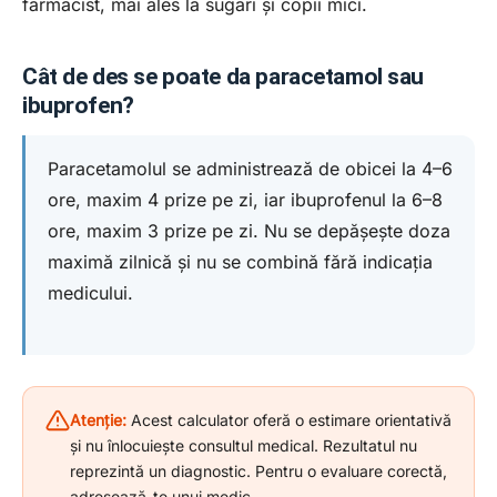
farmacist, mai ales la sugari și copii mici.
Cât de des se poate da paracetamol sau
ibuprofen?
Paracetamolul se administrează de obicei la 4–6
ore, maxim 4 prize pe zi, iar ibuprofenul la 6–8
ore, maxim 3 prize pe zi. Nu se depășește doza
maximă zilnică și nu se combină fără indicația
medicului.
Atenție:
Acest calculator oferă o estimare orientativă
și nu înlocuiește consultul medical. Rezultatul nu
reprezintă un diagnostic. Pentru o evaluare corectă,
adresează-te unui medic.