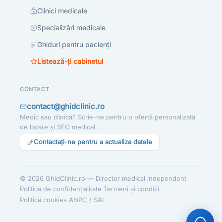
Clinici medicale
Specializări medicale
Ghiduri pentru pacienți
Listează-ți cabinetul
CONTACT
contact@ghidclinic.ro
Medic sau clinică? Scrie-ne pentru o ofertă personalizată
de listare și SEO medical.
Contactați-ne pentru a actualiza datele
© 2026 GhidClinic.ro — Director medical independent
·
·
Politică de confidențialitate
Termeni și condiții
·
Politică cookies
ANPC / SAL