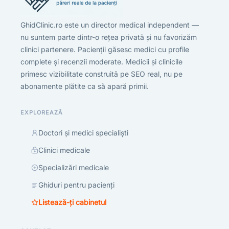
GhidClinic.ro este un director medical independent —
nu suntem parte dintr-o rețea privată și nu favorizăm
clinici partenere. Pacienții găsesc medici cu profile
complete și recenzii moderate. Medicii și clinicile
primesc vizibilitate construită pe SEO real, nu pe
abonamente plătite ca să apară primii.
EXPLOREAZĂ
Doctori și medici specialiști
Clinici medicale
Specializări medicale
Ghiduri pentru pacienți
Listează-ți cabinetul