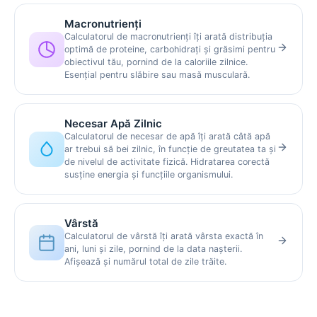
Macronutrienți
Calculatorul de macronutrienți îți arată distribuția
optimă de proteine, carbohidrați și grăsimi pentru
obiectivul tău, pornind de la caloriile zilnice.
Esențial pentru slăbire sau masă musculară.
Necesar Apă Zilnic
Calculatorul de necesar de apă îți arată câtă apă
ar trebui să bei zilnic, în funcție de greutatea ta și
de nivelul de activitate fizică. Hidratarea corectă
susține energia și funcțiile organismului.
Vârstă
Calculatorul de vârstă îți arată vârsta exactă în
ani, luni și zile, pornind de la data nașterii.
Afișează și numărul total de zile trăite.