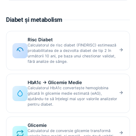
Diabet și metabolism
Risc Diabet
Calculatorul de risc diabet (FINDRISC) estimează
probabilitatea de a dezvolta diabet de tip 2 în
următorii 10 ani, pe baza unui chestionar validat,
fără analize de sânge.
HbA1c → Glicemie Medie
Calculatorul HbA1c convertește hemoglobina
glicată în glicemie medie estimată (eAG),
ajutându-te să înțelegi mai ușor valorile analizelor
pentru diabet.
Glicemie
Calculatorul de conversie glicemie transformă