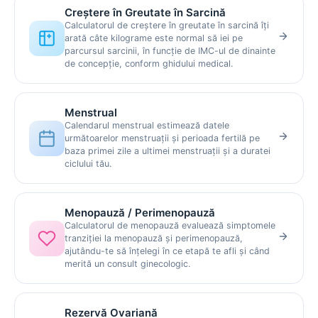
Creștere în Greutate în Sarcină
Calculatorul de creștere în greutate în sarcină îți
arată câte kilograme este normal să iei pe
parcursul sarcinii, în funcție de IMC-ul de dinainte
de concepție, conform ghidului medical.
Menstrual
Calendarul menstrual estimează datele
următoarelor menstruații și perioada fertilă pe
baza primei zile a ultimei menstruații și a duratei
ciclului tău.
Menopauză / Perimenopauză
Calculatorul de menopauză evaluează simptomele
tranziției la menopauză și perimenopauză,
ajutându-te să înțelegi în ce etapă te afli și când
merită un consult ginecologic.
Rezervă Ovariană