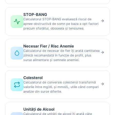
STOP-BANG
Calculatorul STOP-BANG evaluează riscul de
apnee obstructivă de somn pe baza a opt factori
precum sforăitul, oboseala și tensiunea.
Necesar Fier / Risc Anemie
Calculatorul de necesar de fier îți arată cantitatea
zilnică recomandată în funcție de profil, plus
surse alimentare și semnele anemiei.
Colesterol
Calculatorul de conversie colesterol transformă
valorile între mg/dL și mmol/L, utile când compari
analize din surse diferite.
Unități de Alcool
Calculatorul de unități de alcool îți arată câte