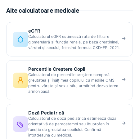
Alte calculatoare medicale
eGFR
Calculatorul eGFR estimează rata de filtrare
glomerulară și funcția renală, pe baza creatininei,
vârstei și sexului, folosind formula CKD-EPI 2021.
Percentile Creștere Copii
Calculatorul de percentile creștere compară
greutatea și înălțimea copilului cu mediile OMS
pentru vârsta și sexul său, urmărind dezvoltarea
armonioasă.
Doză Pediatrică
Calculatorul de doză pediatrică estimează doza
orientativă de paracetamol sau ibuprofen în
funcție de greutatea copilului. Confirmă
întotdeauna cu medicul.