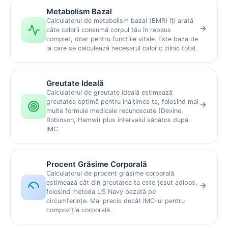
Metabolism Bazal
Calculatorul de metabolism bazal (BMR) îți arată
câte calorii consumă corpul tău în repaus
complet, doar pentru funcțiile vitale. Este baza de
la care se calculează necesarul caloric zilnic total.
Greutate Ideală
Calculatorul de greutate ideală estimează
greutatea optimă pentru înălțimea ta, folosind mai
multe formule medicale recunoscute (Devine,
Robinson, Hamwi) plus intervalul sănătos după
IMC.
Procent Grăsime Corporală
Calculatorul de procent grăsime corporală
estimează cât din greutatea ta este țesut adipos,
folosind metoda US Navy bazată pe
circumferințe. Mai precis decât IMC-ul pentru
compoziția corporală.