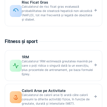
Risc Ficat Gras
Calculatorul de risc ficat gras evaluează
probabilitatea de steatoză hepatică non-alcoolică
(NAFLD), tot mai frecventă și legată de obezitate
și diabet.
Fitness și sport
1RM
Calculatorul 1RM estimează greutatea maximă pe
care o poți ridica o singură dată la un exercițiu,
plus procentele de antrenament, pe baza formulei
Epley.
Calorii Arse pe Activitate
Calculatorul de calorii arse îți arată câte calorii
consumi la diferite activități fizice, în funcție de
greutate, durată și intensitate (MET).