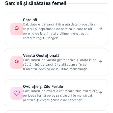
Sarcină și sănătatea femeii
Sarcină
Calculatorul de sarcină îți arată data probabilă a
nașterii și săptămâna de sarcină în care te afli,
pornind de la prima zi a ultimei menstruații,
conform regulii Naegele.
Vârstă Gestațională
Calculatorul de vârstă gestațională îți arată în ce
săptămână de sarcină te afli acum și în ce
trimestru, pornind de la ultima menstruație.
Ovulație și Zile Fertile
Calculatorul de ovulație estimează ziua ovulației și
perioada fertilă pe baza ciclului tău menstrual,
pentru a-ți crește șansele de concepție.