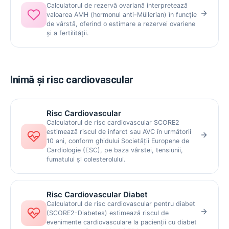
Calculatorul de rezervă ovariană interpretează
valoarea AMH (hormonul anti-Müllerian) în funcție
de vârstă, oferind o estimare a rezervei ovariene
și a fertilității.
Inimă și risc cardiovascular
Risc Cardiovascular
Calculatorul de risc cardiovascular SCORE2
estimează riscul de infarct sau AVC în următorii
10 ani, conform ghidului Societății Europene de
Cardiologie (ESC), pe baza vârstei, tensiunii,
fumatului și colesterolului.
Risc Cardiovascular Diabet
Calculatorul de risc cardiovascular pentru diabet
(SCORE2-Diabetes) estimează riscul de
evenimente cardiovasculare la pacienții cu diabet