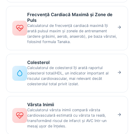
Frecvență Cardiacă Maximă și Zone de
Puls
Calculatorul de frecvență cardiacă maximă îți
arată pulsul maxim și zonele de antrenament
(ardere grăsimi, aerob, anaerob), pe baza vârstei,
folosind formula Tanaka.
Colesterol
Calculatorul de colesterol îți arată raportul
colesterol total/HDL, un indicator important al
riscului cardiovascular, mai relevant decât
colesterolul total privit izolat.
Vârsta Inimii
Calculatorul vârsta inimii compară vârsta
cardiovasculară estimată cu vârsta ta reală,
transformând riscul de infarct și AVC într-un
mesaj ușor de înțeles.