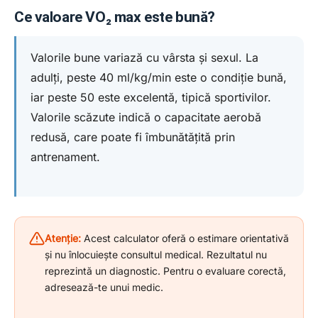
Ce valoare VO₂ max este bună?
Valorile bune variază cu vârsta și sexul. La
adulți, peste 40 ml/kg/min este o condiție bună,
iar peste 50 este excelentă, tipică sportivilor.
Valorile scăzute indică o capacitate aerobă
redusă, care poate fi îmbunătățită prin
antrenament.
Atenție:
Acest calculator oferă o estimare orientativă
și nu înlocuiește consultul medical. Rezultatul nu
reprezintă un diagnostic. Pentru o evaluare corectă,
adresează-te unui medic.