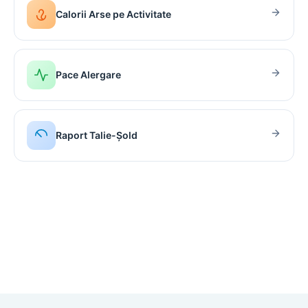
Calorii Arse pe Activitate
Pace Alergare
Raport Talie-Șold