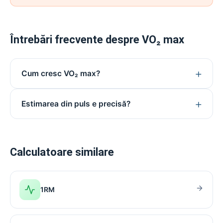
Întrebări frecvente despre VO₂ max
Cum cresc VO₂ max?
Estimarea din puls e precisă?
Calculatoare similare
1RM