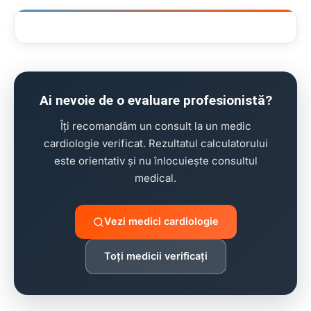
clinică stomatologie pentru copii
Ai nevoie de o evaluare profesionistă?
Îți recomandăm un consult la un medic
cardiologie verificat. Rezultatul calculatorului
este orientativ și nu înlocuiește consultul
medical.
Vezi medici cardiologie
Toți medicii verificați