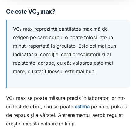
Ce este VO₂ max?
VO₂ max reprezintă cantitatea maximă de
oxigen pe care corpul o poate folosi într-un
minut, raportată la greutate. Este cel mai bun
indicator al condiției cardiorespiratorii și al
rezistenței aerobe, cu cât valoarea este mai
mare, cu atât fitnessul este mai bun.
VO₂ max se poate măsura precis în laborator, printr-
un test de efort, sau se poate
estima
pe baza pulsului
de repaus și a vârstei. Antrenamentul aerob regulat
crește această valoare în timp.