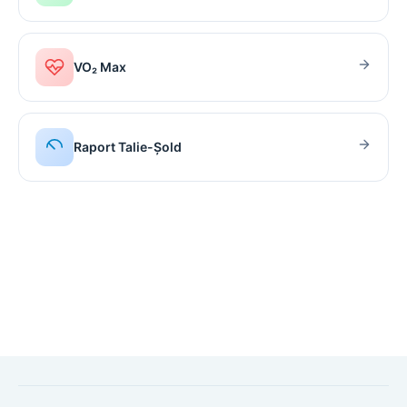
VO₂ Max
Raport Talie-Șold