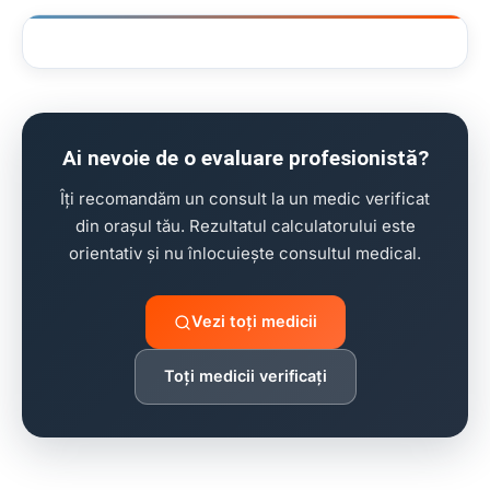
clinică stomatologie pentru copii
Ai nevoie de o evaluare profesionistă?
Îți recomandăm un consult la un medic verificat
din orașul tău. Rezultatul calculatorului este
orientativ și nu înlocuiește consultul medical.
Vezi toți medicii
Toți medicii verificați