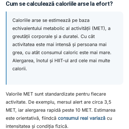
Cum se calculează caloriile arse la efort?
Caloriile arse se estimează pe baza
echivalentului metabolic al activității (MET), a
greutății corporale și a duratei. Cu cât
activitatea este mai intensă și persoana mai
grea, cu atât consumul caloric este mai mare.
Alergarea, înotul și HIIT-ul ard cele mai multe
calorii.
Valorile MET sunt standardizate pentru fiecare
activitate. De exemplu, mersul alert are circa 3,5
MET, iar alergarea rapidă peste 10 MET. Estimarea
este orientativă, fiindcă
consumul real variază
cu
intensitatea și condiția fizică.