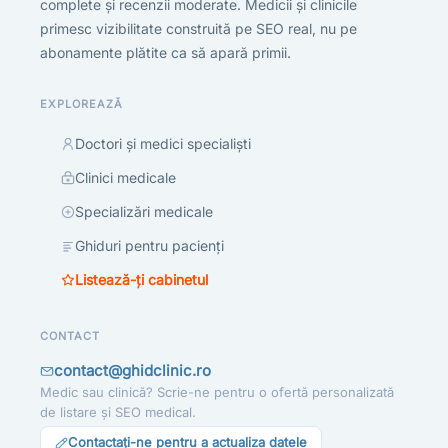
complete și recenzii moderate. Medicii și clinicile
primesc vizibilitate construită pe SEO real, nu pe
abonamente plătite ca să apară primii.
EXPLOREAZĂ
Doctori și medici specialiști
Clinici medicale
Specializări medicale
Ghiduri pentru pacienți
Listează-ți cabinetul
CONTACT
contact@ghidclinic.ro
Medic sau clinică? Scrie-ne pentru o ofertă personalizată
de listare și SEO medical.
Contactați-ne pentru a actualiza datele