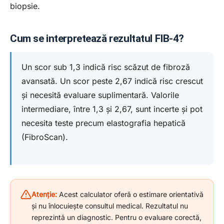
biopsie.
Cum se interpretează rezultatul FIB-4?
Un scor sub 1,3 indică risc scăzut de fibroză
avansată. Un scor peste 2,67 indică risc crescut
și necesită evaluare suplimentară. Valorile
intermediare, între 1,3 și 2,67, sunt incerte și pot
necesita teste precum elastografia hepatică
(FibroScan).
Atenție:
Acest calculator oferă o estimare orientativă
și nu înlocuiește consultul medical. Rezultatul nu
reprezintă un diagnostic. Pentru o evaluare corectă,