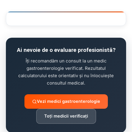
clinică stomatologie pentru copii
Ai nevoie de o evaluare profesionistă?
Îți recomandăm un consult la un medic
gastroenterologie verificat. Rezultatul
calculatorului este orientativ și nu înlocuiește
consultul medical.
Vezi medici gastroenterologie
Toți medicii verificați