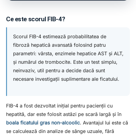
Ce este scorul FIB-4?
Scorul FIB-4 estimează probabilitatea de
fibroză hepatică avansată folosind patru
parametri: vârsta, enzimele hepatice AST și ALT,
și numărul de trombocite. Este un test simplu,
neinvaziv, util pentru a decide dacă sunt
necesare investigații suplimentare ale ficatului.
FIB-4 a fost dezvoltat inițial pentru pacienții cu
hepatită, dar este folosit astăzi pe scară largă și în
boala ficatului gras non-alcoolic
. Avantajul lui este că
se calculează din analize de sânge uzuale, fără