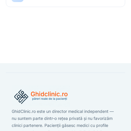
GhidClinic.ro este un director medical independent —
nu suntem parte dintr-o rețea privată și nu favorizăm
clinici partenere. Pacienții găsesc medici cu profile