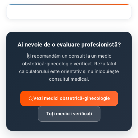
clinică stomatologie pentru copii
Ai nevoie de o evaluare profesionistă?
Îți recomandăm un consult la un medic
obstetrică-ginecologie verificat. Rezultatul
calculatorului este orientativ și nu înlocuiește
consultul medical.
Vezi medici obstetrică-ginecologie
Toți medicii verificați