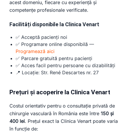
acest domeniu, fiecare cu experiență și
competențe profesionale verificate.
Facilități disponibile la Clinica Venart
✅ Acceptă pacienți noi
✅ Programare online disponibilă —
Programează aici
✅ Parcare gratuită pentru pacienți
✅ Acces facil pentru persoane cu dizabilități
📍 Locație: Str. René Descartes nr. 27
Prețuri și acoperire la Clinica Venart
Costul orientativ pentru o consultație privată de
chirurgie vasculară în România este între
150 și
400 lei
. Prețul exact la Clinica Venart poate varia
în funcție de: