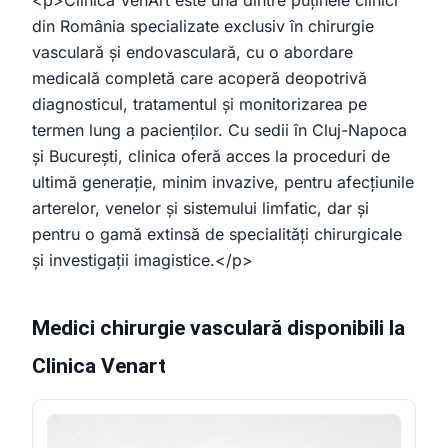
din România specializate exclusiv în chirurgie
vasculară și endovasculară, cu o abordare
medicală completă care acoperă deopotrivă
diagnosticul, tratamentul și monitorizarea pe
termen lung a pacienților. Cu sedii în Cluj-Napoca
și București, clinica oferă acces la proceduri de
ultimă generație, minim invazive, pentru afecțiunile
arterelor, venelor și sistemului limfatic, dar și
pentru o gamă extinsă de specialități chirurgicale
și investigații imagistice.</p>
Medici chirurgie vasculară disponibili la
Clinica Venart