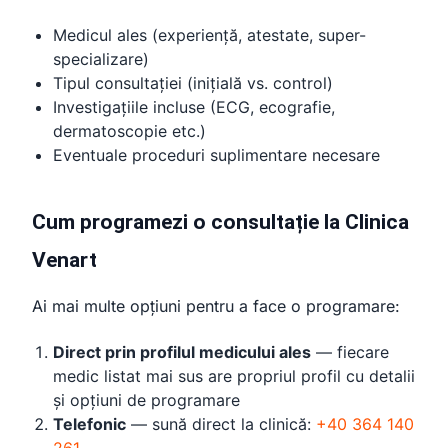
Medicul ales (experiență, atestate, super-
specializare)
Tipul consultației (inițială vs. control)
Investigațiile incluse (ECG, ecografie,
dermatoscopie etc.)
Eventuale proceduri suplimentare necesare
Cum programezi o consultație la Clinica
Venart
Ai mai multe opțiuni pentru a face o programare:
Direct prin profilul medicului ales
— fiecare
medic listat mai sus are propriul profil cu detalii
și opțiuni de programare
Telefonic
— sună direct la clinică:
+40 364 140