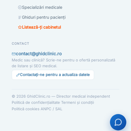
Specializări medicale
Ghiduri pentru pacienți
Listează-ți cabinetul
CONTACT
contact@ghidclinic.ro
Medic sau clinică? Scrie-ne pentru o ofertă personalizată
de listare și SEO medical.
Contactați-ne pentru a actualiza datele
© 2026 GhidClinic.ro — Director medical independent
·
·
Politică de confidențialitate
Termeni și condiții
·
Politică cookies
ANPC / SAL