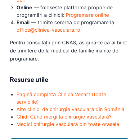
261
Online
— folosește platforma proprie de
programări a clinicii:
Programare online
Email
— trimite cererea de programare la
office@clinica-vasculara.ro
Pentru consultații prin CNAS, asigură-te că ai bilet
de trimitere de la medicul de familie înainte de
programare.
Resurse utile
Pagină completă Clinica Venart (toate
serviciile)
Alte clinici de chirurgie vasculară din România
Ghid: Când mergi la chirurgie vasculară?
Medici chirurgie vasculară din toate orașele