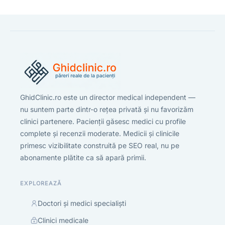
GhidClinic.ro este un director medical independent —
nu suntem parte dintr-o rețea privată și nu favorizăm
clinici partenere. Pacienții găsesc medici cu profile
complete și recenzii moderate. Medicii și clinicile
primesc vizibilitate construită pe SEO real, nu pe
abonamente plătite ca să apară primii.
EXPLOREAZĂ
Doctori și medici specialiști
Clinici medicale