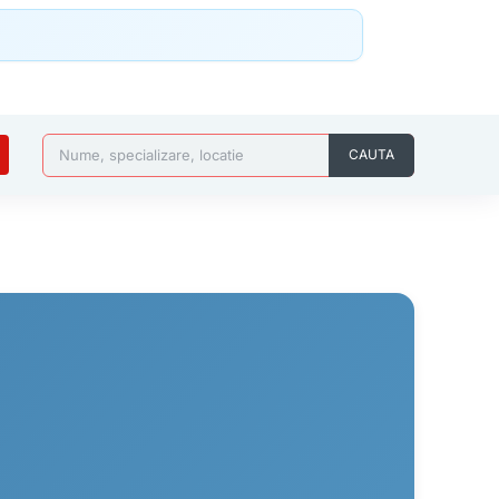
Nume, specializare, locatie
CAUTA