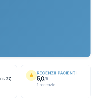
T
RECENZII PACIENȚI
5,0
nr. 27,
/5
1 recenzie