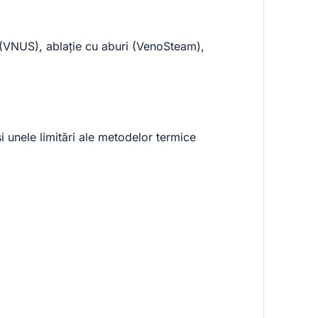
ă (VNUS), ablație cu aburi (VenoSteam),
 unele limitări ale metodelor termice