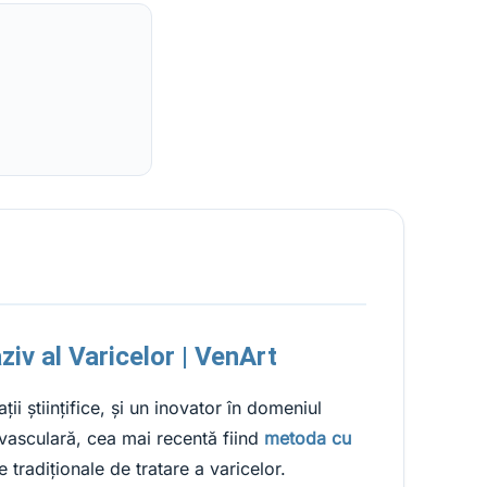
iv al Varicelor | VenArt
i științifice, și un inovator în domeniul
vasculară, cea mai recentă fiind
metoda cu
tradiționale de tratare a varicelor.