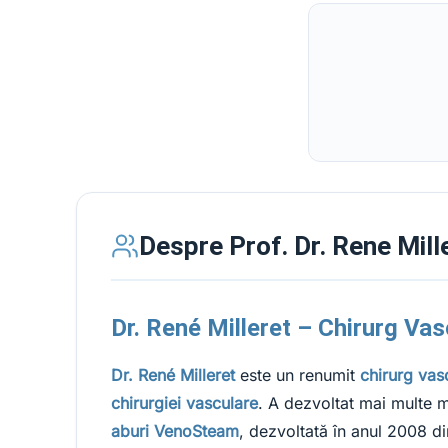
Despre Prof. Dr. Rene Mill
Dr. René Milleret – Chirurg Vas
Dr. René Milleret
este un renumit
chirurg vas
chirurgiei vasculare
. A dezvoltat mai multe 
aburi VenoSteam
, dezvoltată în anul 2008 di