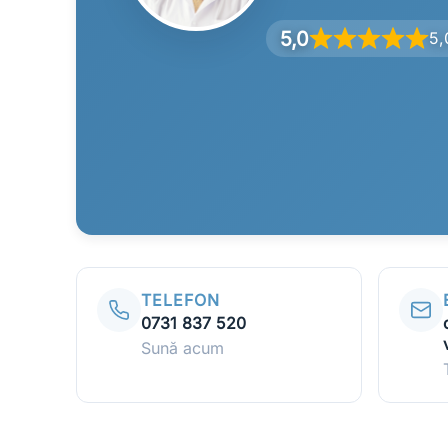
5,0
5,
TELEFON
0731 837 520
Sună acum