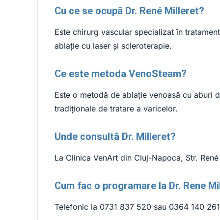
Cu ce se ocupă Dr. René Milleret?
Este chirurg vascular specializat în tratamen
ablație cu laser și scleroterapie.
Ce este metoda VenoSteam?
Este o metodă de ablație venoasă cu aburi de
tradiționale de tratare a varicelor.
Unde consultă Dr. Milleret?
La Clinica VenArt din Cluj-Napoca, Str. René D
Cum fac o programare la Dr. Rene Mi
Telefonic la 0731 837 520 sau 0364 140 261