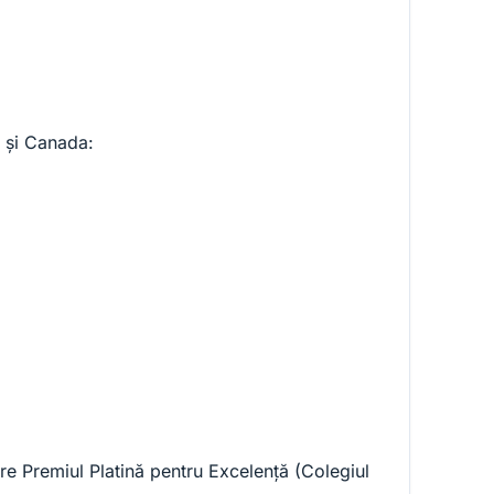
A și Canada:
are Premiul Platină pentru Excelență (Colegiul