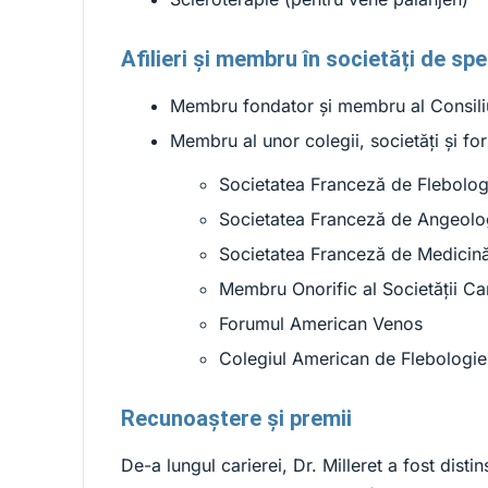
Afilieri și membru în societăți de spe
Membru fondator și membru al Consiliu
Membru al unor colegii, societăți și f
Societatea Franceză de Flebolog
Societatea Franceză de Angeolo
Societatea Franceză de Medicin
Membru Onorific al Societății C
Forumul American Venos
Colegiul American de Flebologie
Recunoaștere și premii
De-a lungul carierei, Dr. Milleret a fost dist