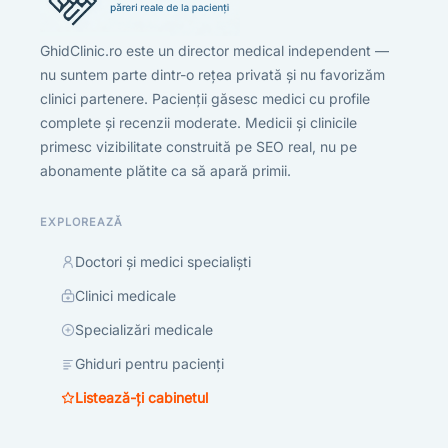
GhidClinic.ro este un director medical independent —
nu suntem parte dintr-o rețea privată și nu favorizăm
clinici partenere. Pacienții găsesc medici cu profile
complete și recenzii moderate. Medicii și clinicile
primesc vizibilitate construită pe SEO real, nu pe
abonamente plătite ca să apară primii.
EXPLOREAZĂ
Doctori și medici specialiști
Clinici medicale
Specializări medicale
Ghiduri pentru pacienți
Listează-ți cabinetul