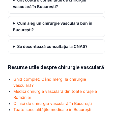
Cât costă o consultație de chirurgie
vasculară în București?
Cum aleg un chirurgie vasculară bun în
București?
Se decontează consultația la CNAS?
Resurse utile despre chirurgie vasculară
Ghid complet: Când mergi la chirurgie
vasculară?
Medici chirurgie vasculară din toate orașele
României
Clinici de chirurgie vasculară în București
Toate specialitățile medicale în București