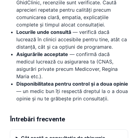
GhidClinic, recenziile sunt verificate. Caută
aprecieri repetate pentru calități precum
comunicarea clară, empatia, explicațiile
complete și timpul alocat consultației.
Locurile unde consultă
— verifică dacă
lucrează în clinici accesibile pentru tine, atât ca
distanță, cât și ca opțiuni de programare.
Asigurările acceptate
— confirmă dacă
medicul lucrează cu asigurarea ta (CNAS,
asigurări private precum Medicover, Regina
Maria etc.).
Disponibilitatea pentru control și a doua opinie
— un medic bun îți respectă dreptul la o a doua
opinie și nu te grăbește prin consultații.
Întrebări frecvente