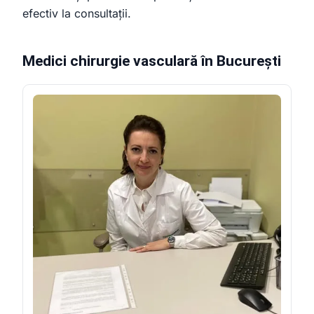
efectiv la consultații.
Medici chirurgie vasculară în București