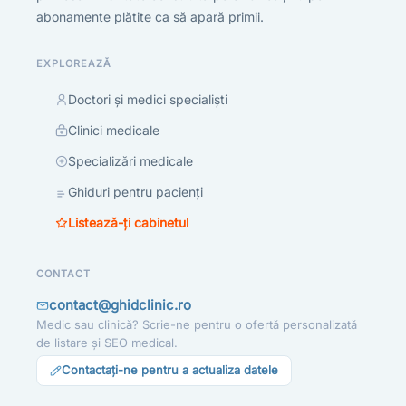
abonamente plătite ca să apară primii.
EXPLOREAZĂ
Doctori și medici specialiști
Clinici medicale
Specializări medicale
Ghiduri pentru pacienți
Listează-ți cabinetul
CONTACT
contact@ghidclinic.ro
Medic sau clinică? Scrie-ne pentru o ofertă personalizată
de listare și SEO medical.
Contactați-ne pentru a actualiza datele