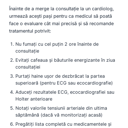
Înainte de a merge la consultație la un cardiolog,
urmează acești pași pentru ca medicul să poată
face o evaluare cât mai precisă și să recomande
tratamentul potrivit:
Nu fumați cu cel puțin 2 ore înainte de
consultație
Evitați cafeaua și băuturile energizante în ziua
consultației
Purtați haine ușor de dezbrăcat la partea
superioară (pentru ECG sau ecocardiografie)
Aduceți rezultatele ECG, ecocardiografiei sau
Holter anterioare
Notați valorile tensiunii arteriale din ultima
săptămână (dacă vă monitorizați acasă)
Pregătiți lista completă cu medicamentele și