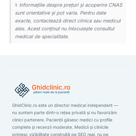
⚕️
Informațiile despre prețuri și acoperire CNAS
sunt orientative și pot varia. Pentru date
exacte, contactează direct clinica sau medicul
ales. Acest conținut nu înlocuiește consultul
medical de specialitate.
GhidClinic.ro este un director medical independent —
nu suntem parte dintr-o rețea privată și nu favorizăm
clinici partenere. Pacienții găsesc medici cu profile
complete și recenzii moderate. Medicii și clinicile
primesc vizibilitate construită pe SEO real, nu pe