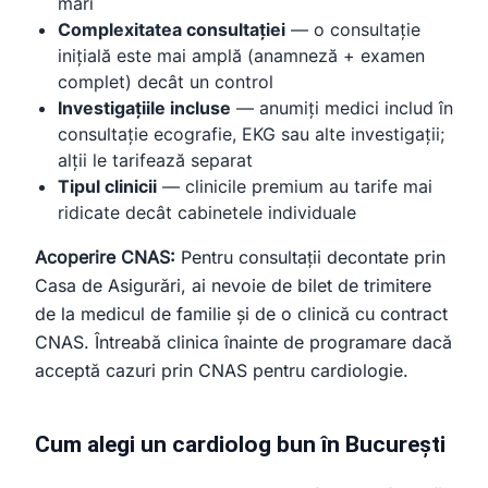
mari
Complexitatea consultației
— o consultație
inițială este mai amplă (anamneză + examen
complet) decât un control
Investigațiile incluse
— anumiți medici includ în
consultație ecografie, EKG sau alte investigații;
alții le tarifează separat
Tipul clinicii
— clinicile premium au tarife mai
ridicate decât cabinetele individuale
Acoperire CNAS:
Pentru consultații decontate prin
Casa de Asigurări, ai nevoie de bilet de trimitere
de la medicul de familie și de o clinică cu contract
CNAS. Întreabă clinica înainte de programare dacă
acceptă cazuri prin CNAS pentru cardiologie.
Cum alegi un cardiolog bun în București