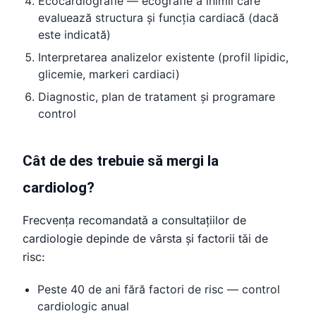
Ecocardiografie — ecografie a inimii care
evaluează structura și funcția cardiacă (dacă
este indicată)
Interpretarea analizelor existente (profil lipidic,
glicemie, markeri cardiaci)
Diagnostic, plan de tratament și programare
control
Cât de des trebuie să mergi la
cardiolog?
Frecvența recomandată a consultațiilor de
cardiologie depinde de vârsta și factorii tăi de
risc:
Peste 40 de ani fără factori de risc — control
cardiologic anual