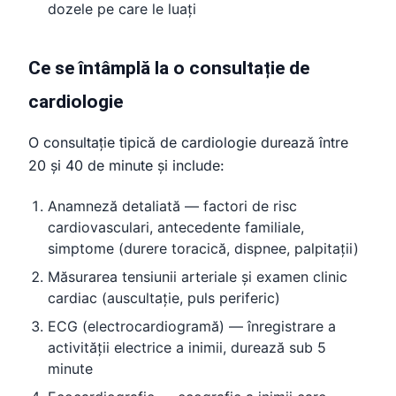
dozele pe care le luați
Ce se întâmplă la o consultație de
cardiologie
O consultație tipică de cardiologie durează între
20 și 40 de minute și include:
Anamneză detaliată — factori de risc
cardiovasculari, antecedente familiale,
simptome (durere toracică, dispnee, palpitații)
Măsurarea tensiunii arteriale și examen clinic
cardiac (auscultație, puls periferic)
ECG (electrocardiogramă) — înregistrare a
activității electrice a inimii, durează sub 5
minute