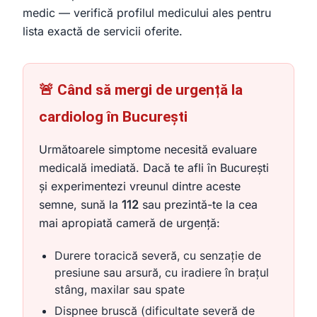
medic — verifică profilul medicului ales pentru
lista exactă de servicii oferite.
🚨 Când să mergi de urgență la
cardiolog în București
Următoarele simptome necesită evaluare
medicală imediată. Dacă te afli în București
și experimentezi vreunul dintre aceste
semne, sună la
112
sau prezintă-te la cea
mai apropiată cameră de urgență:
Durere toracică severă, cu senzație de
presiune sau arsură, cu iradiere în brațul
stâng, maxilar sau spate
Dispnee bruscă (dificultate severă de