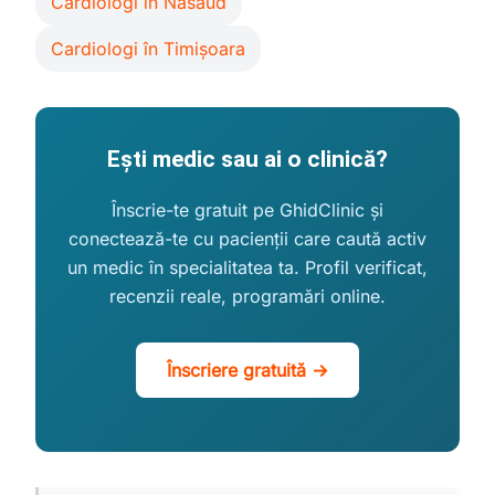
Cardiologi în Năsăud
Cardiologi în Timișoara
Ești medic sau ai o clinică?
Înscrie-te gratuit pe GhidClinic și
conectează-te cu pacienții care caută activ
un medic în specialitatea ta. Profil verificat,
recenzii reale, programări online.
Înscriere gratuită →