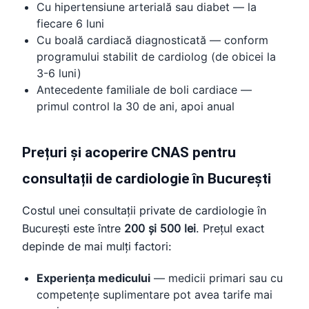
Cu hipertensiune arterială sau diabet — la
fiecare 6 luni
Cu boală cardiacă diagnosticată — conform
programului stabilit de cardiolog (de obicei la
3-6 luni)
Antecedente familiale de boli cardiace —
primul control la 30 de ani, apoi anual
Prețuri și acoperire CNAS pentru
consultații de cardiologie în București
Costul unei consultații private de cardiologie în
București este între
200 și 500 lei
. Prețul exact
depinde de mai mulți factori:
Experiența medicului
— medicii primari sau cu
competențe suplimentare pot avea tarife mai