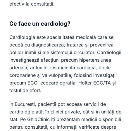
efectiv la consultații.
Ce face un cardiolog?
Cardiologia este specialitatea medicală care se
ocupă cu diagnosticarea, tratarea și prevenirea
bolilor inimii și ale sistemului circulator. Cardiologii
investighează afecțiuni precum hipertensiunea
arterială, aritmiile, insuficiența cardiacă, bolile
coronariene și valvulopatiile, folosind investigații
precum ECG, ecocardiografia, Holter ECG/TA și
testul de efort.
În București, pacienții pot accesa servicii de
cardiologie atât în clinici private, cât și în unități de
stat. Pe GhidClinic îți prezentăm medicii disponibili
pentru consultații, cu informații verificate despre