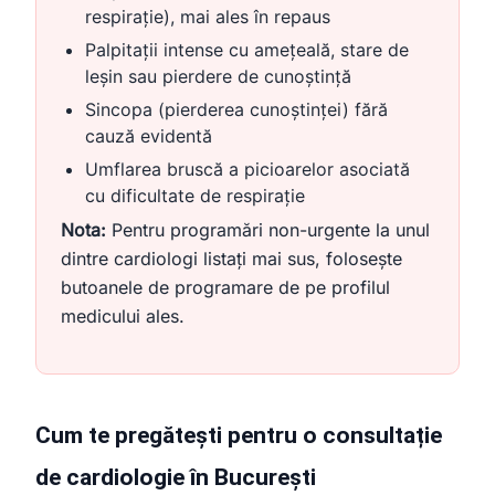
respirație), mai ales în repaus
Palpitații intense cu amețeală, stare de
leșin sau pierdere de cunoștință
Sincopa (pierderea cunoștinței) fără
cauză evidentă
Umflarea bruscă a picioarelor asociată
cu dificultate de respirație
Nota:
Pentru programări non-urgente la unul
dintre cardiologi listați mai sus, folosește
butoanele de programare de pe profilul
medicului ales.
Cum te pregătești pentru o consultație
de cardiologie în București