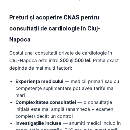
Prețuri și acoperire CNAS pentru
consultații de cardiologie în Cluj-
Napoca
Costul unei consultații private de cardiologie în
Cluj-Napoca este între
200 și 500 lei
. Prețul exact
depinde de mai mulți factori:
Experiența medicului
— medicii primari sau cu
competențe suplimentare pot avea tarife mai
mari
Complexitatea consultației
— o consultație
inițială este mai amplă (anamneză + examen
complet) decât un control
Investigațiile incluse
— anumiți medici includ în