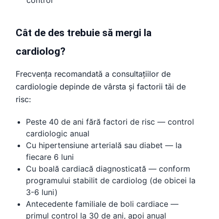
control
Cât de des trebuie să mergi la
cardiolog?
Frecvența recomandată a consultațiilor de
cardiologie depinde de vârsta și factorii tăi de
risc:
Peste 40 de ani fără factori de risc — control
cardiologic anual
Cu hipertensiune arterială sau diabet — la
fiecare 6 luni
Cu boală cardiacă diagnosticată — conform
programului stabilit de cardiolog (de obicei la
3-6 luni)
Antecedente familiale de boli cardiace —
primul control la 30 de ani, apoi anual