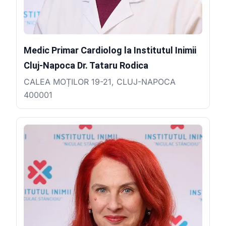
Medic Primar Cardiolog la Institutul Inimii
Cluj-Napoca Dr. Tataru Rodica
CALEA MOȚILOR 19-21, CLUJ-NAPOCA
400001