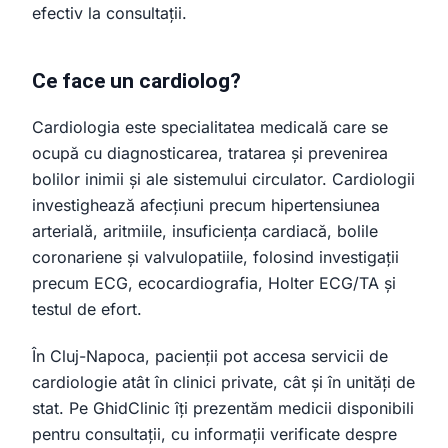
efectiv la consultații.
Ce face un cardiolog?
Cardiologia este specialitatea medicală care se
ocupă cu diagnosticarea, tratarea și prevenirea
bolilor inimii și ale sistemului circulator. Cardiologii
investighează afecțiuni precum hipertensiunea
arterială, aritmiile, insuficiența cardiacă, bolile
coronariene și valvulopatiile, folosind investigații
precum ECG, ecocardiografia, Holter ECG/TA și
testul de efort.
În Cluj-Napoca, pacienții pot accesa servicii de
cardiologie atât în clinici private, cât și în unități de
stat. Pe GhidClinic îți prezentăm medicii disponibili
pentru consultații, cu informații verificate despre