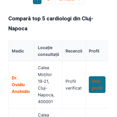
Compară top 5 cardiologi din Cluj-
Napoca
Locație
Medic
Recenzii
Profil
consultații
Calea
Moților
Dr.
19-21,
Profil
Vezi
Ovidiu
Cluj-
verificat
profil
Anchidin
Napoca,
400001
Calea