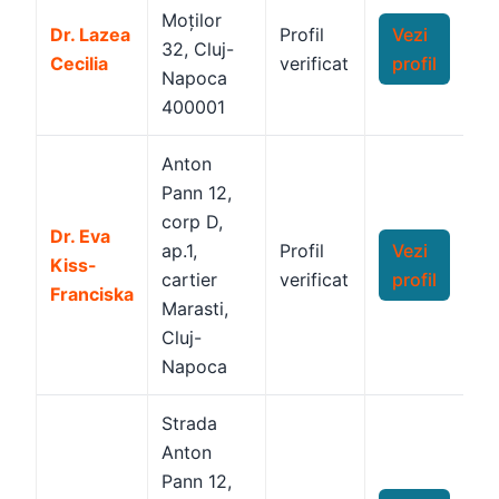
Moților
Dr. Lazea
Profil
Vezi
32, Cluj-
Cecilia
verificat
profil
Napoca
400001
Anton
Pann 12,
corp D,
Dr. Eva
ap.1,
Profil
Vezi
Kiss-
cartier
verificat
profil
Franciska
Marasti,
Cluj-
Napoca
Strada
Anton
Pann 12,