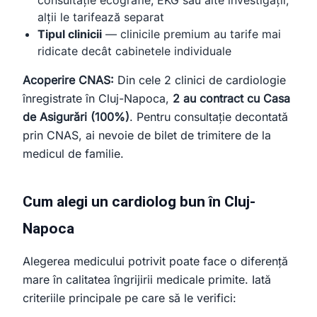
consultație ecografie, EKG sau alte investigații;
alții le tarifează separat
Tipul clinicii
— clinicile premium au tarife mai
ridicate decât cabinetele individuale
Acoperire CNAS:
Din cele 2 clinici de cardiologie
înregistrate în Cluj-Napoca,
2 au contract cu Casa
de Asigurări (100%)
. Pentru consultație decontată
prin CNAS, ai nevoie de bilet de trimitere de la
medicul de familie.
Cum alegi un cardiolog bun în Cluj-
Napoca
Alegerea medicului potrivit poate face o diferență
mare în calitatea îngrijirii medicale primite. Iată
criteriile principale pe care să le verifici: