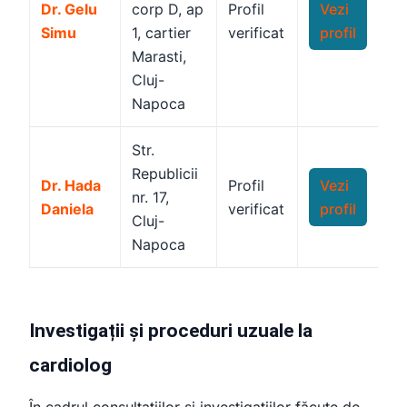
Dr. Gelu
corp D, ap
Profil
Vezi
Simu
1, cartier
verificat
profil
Marasti,
Cluj-
Napoca
Str.
Republicii
Dr. Hada
Profil
Vezi
nr. 17,
Daniela
verificat
profil
Cluj-
Napoca
Investigații și proceduri uzuale la
cardiolog