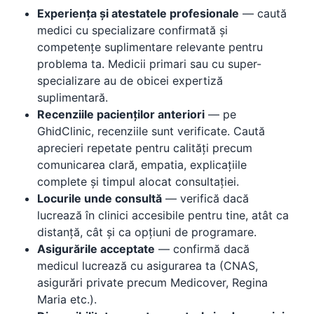
Experiența și atestatele profesionale
— caută
medici cu specializare confirmată și
competențe suplimentare relevante pentru
problema ta. Medicii primari sau cu super-
specializare au de obicei expertiză
suplimentară.
Recenziile pacienților anteriori
— pe
GhidClinic, recenziile sunt verificate. Caută
aprecieri repetate pentru calități precum
comunicarea clară, empatia, explicațiile
complete și timpul alocat consultației.
Locurile unde consultă
— verifică dacă
lucrează în clinici accesibile pentru tine, atât ca
distanță, cât și ca opțiuni de programare.
Asigurările acceptate
— confirmă dacă
medicul lucrează cu asigurarea ta (CNAS,
asigurări private precum Medicover, Regina
Maria etc.).