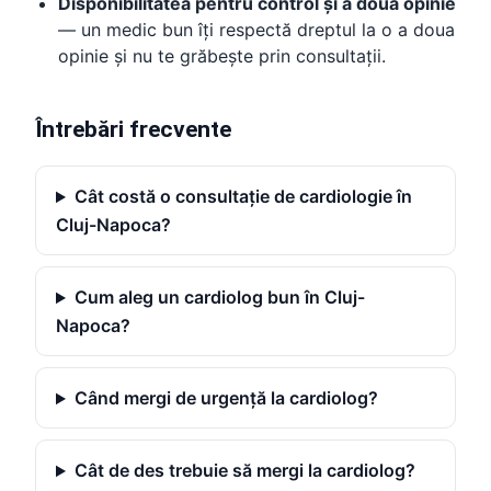
Disponibilitatea pentru control și a doua opinie
— un medic bun îți respectă dreptul la o a doua
opinie și nu te grăbește prin consultații.
Întrebări frecvente
Cât costă o consultație de cardiologie în
Cluj-Napoca?
Cum aleg un cardiolog bun în Cluj-
Napoca?
Când mergi de urgență la cardiolog?
Cât de des trebuie să mergi la cardiolog?