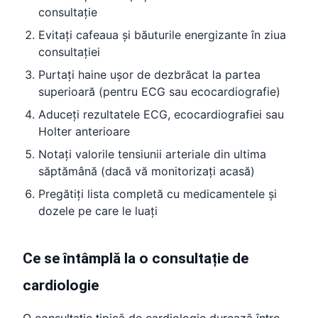
consultație
Evitați cafeaua și băuturile energizante în ziua
consultației
Purtați haine ușor de dezbrăcat la partea
superioară (pentru ECG sau ecocardiografie)
Aduceți rezultatele ECG, ecocardiografiei sau
Holter anterioare
Notați valorile tensiunii arteriale din ultima
săptămână (dacă vă monitorizați acasă)
Pregătiți lista completă cu medicamentele și
dozele pe care le luați
Ce se întâmplă la o consultație de
cardiologie