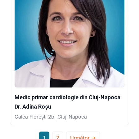
Medic primar cardiologie din Cluj-Napoca
Dr. Adina Roșu
Calea Florești 2b, Cluj-Napoca
1
2
Următor →