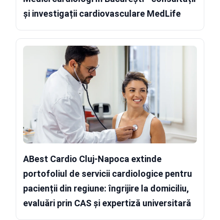
și investigații cardiovasculare MedLife
ABest Cardio Cluj-Napoca extinde
portofoliul de servicii cardiologice pentru
pacienții din regiune: îngrijire la domiciliu,
evaluări prin CAS și expertiză universitară