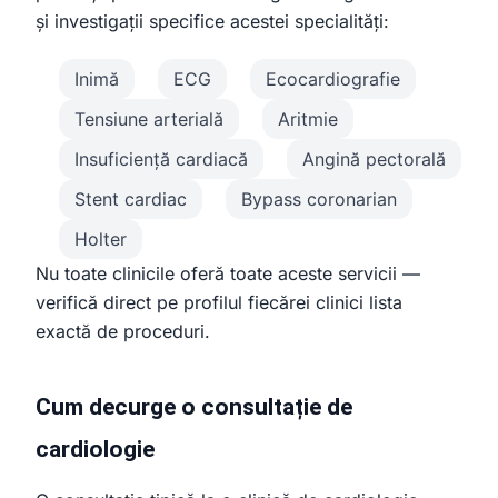
și investigații specifice acestei specialități:
Inimă
ECG
Ecocardiografie
Tensiune arterială
Aritmie
Insuficiență cardiacă
Angină pectorală
Stent cardiac
Bypass coronarian
Holter
Nu toate clinicile oferă toate aceste servicii —
verifică direct pe profilul fiecărei clinici lista
exactă de proceduri.
Cum decurge o consultație de
cardiologie