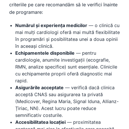
criteriile pe care recomandăm să le verifici înainte
de programare:
Numărul și experiența medicilor
— o clinică cu
mai mulți cardiologi oferă mai multă flexibilitate
în programări și posibilitatea unei a doua opinii
în aceeași clinică.
Echipamentele disponibile
— pentru
cardiologie, anumite investigații (ecografie,
RMN, analize specifice) sunt esențiale. Clinicile
cu echipamente proprii oferă diagnostic mai
rapid.
Asigurările acceptate
— verifică dacă clinica
acceptă CNAS sau asigurarea ta privată
(Medicover, Regina Maria, Signal Iduna, Allianz-
Țiriac, NN). Acest lucru poate reduce
semnificativ costurile.
Accesibilitatea locației
— proximitatea
contează mai ales la afecțiunile care necesită