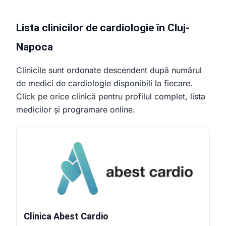
Lista clinicilor de cardiologie în Cluj-
Napoca
Clinicile sunt ordonate descendent după numărul
de medici de cardiologie disponibili la fiecare.
Click pe orice clinică pentru profilul complet, lista
medicilor și programare online.
Clinica Abest Cardio