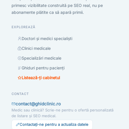
primesc vizibilitate construită pe SEO real, nu pe
abonamente plătite ca să apară primii.
EXPLOREAZĂ
Doctori și medici specialiști
Clinici medicale
Specializări medicale
Ghiduri pentru pacienți
Listează-ți cabinetul
CONTACT
contact@ghidclinic.ro
Medic sau clinică? Scrie-ne pentru o ofertă personalizată
de listare și SEO medical.
Contactați-ne pentru a actualiza datele