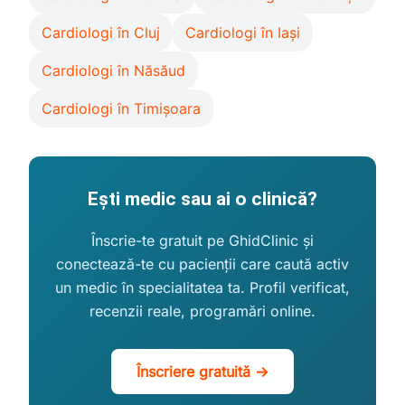
Cardiologi în Cluj
Cardiologi în Iași
Cardiologi în Năsăud
Cardiologi în Timișoara
Ești medic sau ai o clinică?
Înscrie-te gratuit pe GhidClinic și
conectează-te cu pacienții care caută activ
un medic în specialitatea ta. Profil verificat,
recenzii reale, programări online.
Înscriere gratuită →