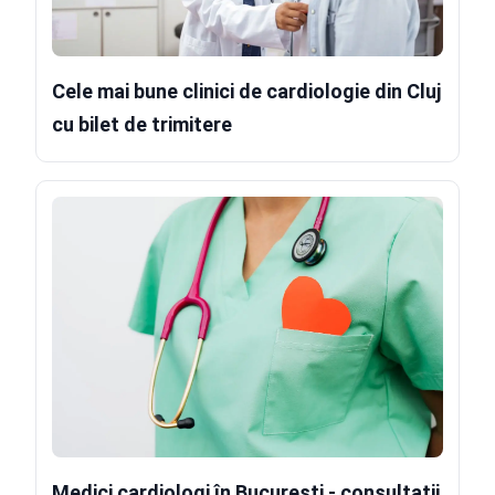
Cele mai bune clinici de cardiologie din Cluj
cu bilet de trimitere
Medici cardiologi în București - consultații