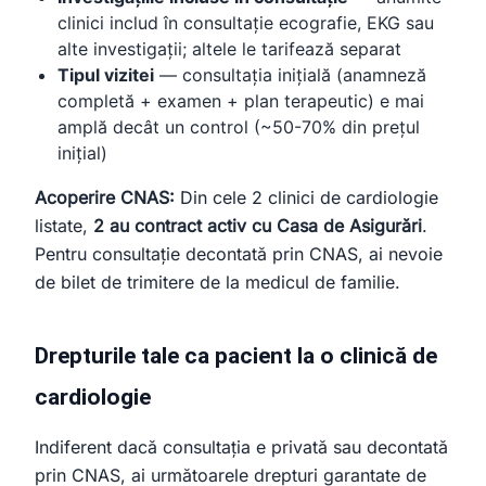
clinici includ în consultație ecografie, EKG sau
alte investigații; altele le tarifează separat
Tipul vizitei
— consultația inițială (anamneză
completă + examen + plan terapeutic) e mai
amplă decât un control (~50-70% din prețul
inițial)
Acoperire CNAS:
Din cele 2 clinici de cardiologie
listate,
2 au contract activ cu Casa de Asigurări
.
Pentru consultație decontată prin CNAS, ai nevoie
de bilet de trimitere de la medicul de familie.
Drepturile tale ca pacient la o clinică de
cardiologie
Indiferent dacă consultația e privată sau decontată
prin CNAS, ai următoarele drepturi garantate de