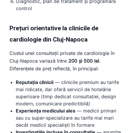
Diagnostic, plan de tratament și programare
control
Prețuri orientative la clinicile de
cardiologie din Cluj-Napoca
Costul unei consultații private de cardiologie în
Cluj-Napoca variază între
200 și 500 lei
.
Diferențele de preț reflectă, în principal:
Reputația clinicii
— clinicile premium au tarife
mai ridicate, dar oferă servicii de hotelărie
superioare (timp dedicat consultației, design
modern, comunicare predictibilă)
Experiența medicului ales
— medicii primari
sau cu super-specializare au tarife mai mari
decât medicii specialiști în formare
Investigațiile incluse în consultație
— anumite