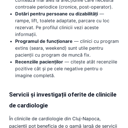
controale periodice (cronice, post-operator).
Dotări pentru persoane cu dizabilități
—
rampe, lift, toalete adaptate, parcare cu loc
rezervat. Pe profilul clinicii vezi aceste
informații.
Programul de funcționare
— clinici cu program
extins (seara, weekend) sunt utile pentru
pacienții cu program de muncă fix.
Recenziile pacienților
— citește atât recenziile
pozitive cât și pe cele negative pentru o
imagine completă.
Servicii și investigații oferite de clinicile
de cardiologie
În clinicile de cardiologie din Cluj-Napoca,
pacienții pot beneficia de o gamă largă de servicii