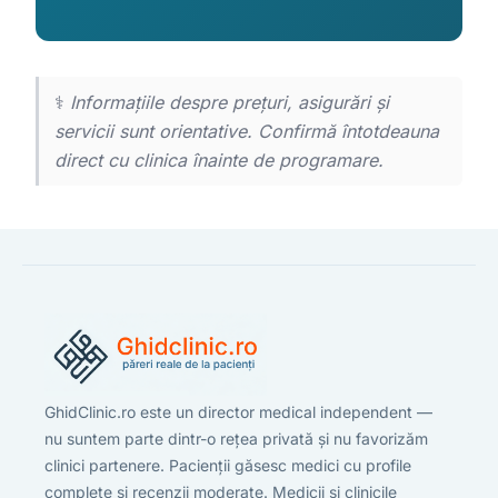
⚕️
Informațiile despre prețuri, asigurări și
servicii sunt orientative. Confirmă întotdeauna
direct cu clinica înainte de programare.
GhidClinic.ro este un director medical independent —
nu suntem parte dintr-o rețea privată și nu favorizăm
clinici partenere. Pacienții găsesc medici cu profile
complete și recenzii moderate. Medicii și clinicile