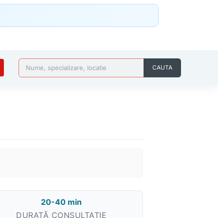
Nume, specializare, locatie
CAUTA
20-40 min
DURATĂ CONSULTAȚIE