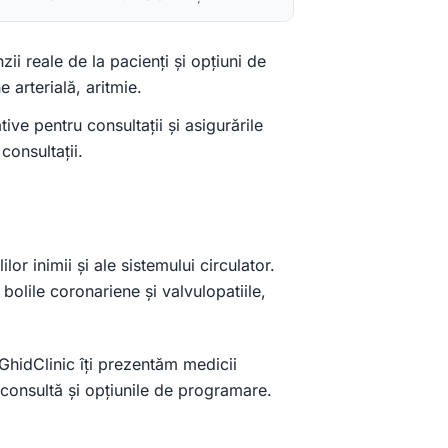
zii reale de la pacienți și opțiuni de
 arterială, aritmie.
ive pentru consultații și asigurările
consultații.
r inimii și ale sistemului circulator.
bolile coronariene și valvulopatiile,
Pe GhidClinic îți prezentăm medicii
e consultă și opțiunile de programare.