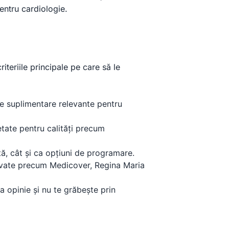
entru cardiologie.
riteriile principale pe care să le
e suplimentare relevante pentru
etate pentru calități precum
ță, cât și ca opțiuni de programare.
ivate precum Medicover, Regina Maria
 opinie și nu te grăbește prin