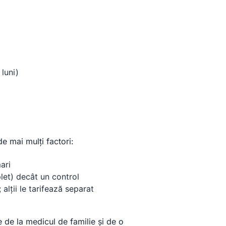
luni)
de mai mulți factori:
ari
et) decât un control
alții le tarifează separat
e de la medicul de familie și de o