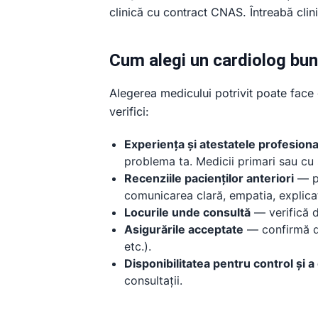
clinică cu contract CNAS. Întreabă cli
Cum alegi un cardiolog bun 
Alegerea medicului potrivit poate face o 
verifici:
Experiența și atestatele profesiona
problema ta. Medicii primari sau cu
Recenziile pacienților anteriori
— pe
comunicarea clară, empatia, explicaț
Locurile unde consultă
— verifică d
Asigurările acceptate
— confirmă da
etc.).
Disponibilitatea pentru control și a
consultații.