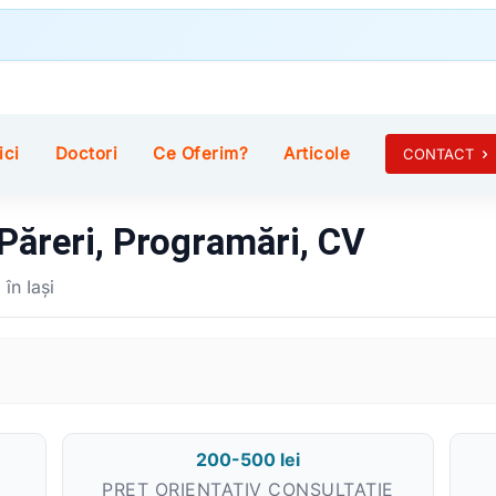
ici
Doctori
Ce Oferim?
Articole
CONTACT
 Păreri, Programări, CV
în Iași
200-500 lei
PREȚ ORIENTATIV CONSULTAȚIE