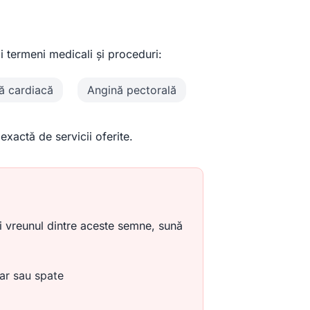
ii termeni medicali și proceduri:
ță cardiacă
Angină pectorală
exactă de servicii oferite.
i vreunul dintre aceste semne, sună
lar sau spate