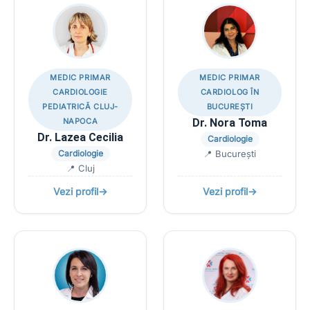
MEDIC PRIMAR
MEDIC PRIMAR
CARDIOLOGIE
CARDIOLOG ÎN
PEDIATRICĂ CLUJ-
BUCUREȘTI
NAPOCA
Dr. Nora Toma
Dr. Lazea Cecilia
Cardiologie
Cardiologie
📍 București
📍 Cluj
Vezi profil
→
Vezi profil
→