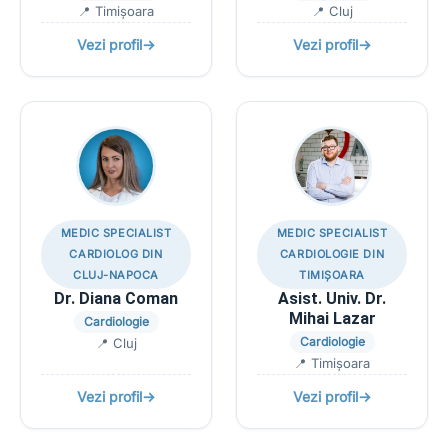
📍 Timișoara
📍 Cluj
Vezi profil
→
Vezi profil
→
MEDIC SPECIALIST
MEDIC SPECIALIST
CARDIOLOG DIN
CARDIOLOGIE DIN
CLUJ-NAPOCA
TIMIȘOARA
Dr. Diana Coman
Asist. Univ. Dr.
Mihai Lazar
Cardiologie
Cardiologie
📍 Cluj
📍 Timișoara
Vezi profil
→
Vezi profil
→