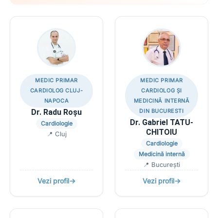
MEDIC PRIMAR
MEDIC PRIMAR
CARDIOLOG CLUJ-
CARDIOLOG ȘI
NAPOCA
MEDICINĂ INTERNĂ
Dr. Radu Roșu
DIN BUCURESTI
Dr. Gabriel TATU-
Cardiologie
CHITOIU
📍 Cluj
Cardiologie
Medicină internă
📍 București
Vezi profil
→
Vezi profil
→