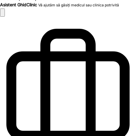
Asistent GhidClinic
Vă ajutăm să găsiți medicul sau clinica potrivită