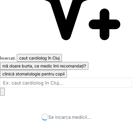
caut cardiolog în Cluj
Încercați:
mă doare burta, ce medic îmi recomandați?
clinică stomatologie pentru copii
Se incarca medicii...