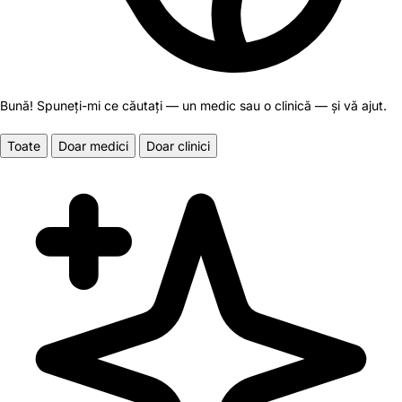
Bună! Spuneți-mi ce căutați — un medic sau o clinică — și vă ajut.
Toate
Doar medici
Doar clinici