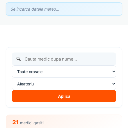
Se încarcă datele meteo…
🔍
Aplica
21
medici gasiti