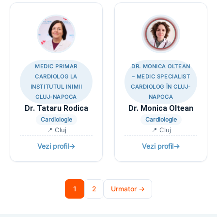
MEDIC PRIMAR
DR. MONICA OLTEAN
CARDIOLOG LA
– MEDIC SPECIALIST
INSTITUTUL INIMII
CARDIOLOG ÎN CLUJ-
CLUJ-NAPOCA
NAPOCA
Dr. Tataru Rodica
Dr. Monica Oltean
Cardiologie
Cardiologie
📍 Cluj
📍 Cluj
Vezi profil
→
Vezi profil
→
1
2
Urmator →