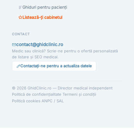
Ghiduri pentru pacienți
Listează-ți cabinetul
CONTACT
contact@ghidclinic.ro
Medic sau clinică? Scrie-ne pentru o ofertă personalizată
de listare și SEO medical.
Contactați-ne pentru a actualiza datele
© 2026 GhidClinic.ro — Director medical independent
·
·
Politică de confidențialitate
Termeni și condiții
·
Politică cookies
ANPC / SAL