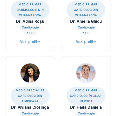
MEDIC PRIMAR
MEDIC PRIMAR
CARDIOLOGIE DIN
CARDIOLOG DIN
CLUJ-NAPOCA
CLUJ-NAPOCA
Dr. Adina Roșu
Dr. Amelia Ghicu
Cardiologie
Cardiologie
📍 Cluj
📍 Cluj
Vezi profil
→
Vezi profil
→
MEDIC SPECIALIST
MEDIC PRIMAR
CARDIOLOG DIN
CARDIOLOG ÎN CLUJ-
TIMIȘOARA
NAPOCA
Dr. Viviana Cioringa
Dr. Hada Daniela
Cardiologie
Cardiologie