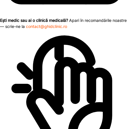
Ești medic sau ai o clinică medicală?
Apari în recomandările noastre
— scrie-ne la
contact@ghidclinic.ro