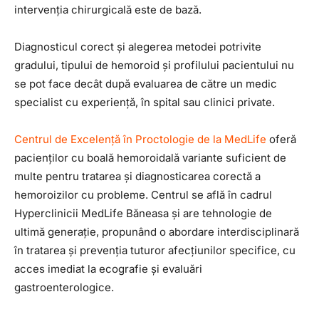
intervenția chirurgicală este de bază.
Diagnosticul corect și alegerea metodei potrivite
gradului, tipului de hemoroid și profilului pacientului nu
se pot face decât după evaluarea de către un medic
specialist cu experiență, în spital sau clinici private.
Centrul de Excelență în Proctologie de la MedLife
oferă
pacienților cu boală hemoroidală variante suficient de
multe pentru tratarea și diagnosticarea corectă a
hemoroizilor cu probleme. Centrul se află în cadrul
Hyperclinicii MedLife Băneasa și are tehnologie de
ultimă generație, propunând o abordare interdisciplinară
în tratarea și prevenția tuturor afecțiunilor specifice, cu
acces imediat la ecografie și evaluări
gastroenterologice.