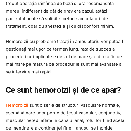
trecut operația rămânea de bază și era recomandată
mereu, indiferent de cât de grav era cazul, astăzi
pacientul poate să solicite metode ambulatorii de
tratament, doar cu anestezie și cu disconfort minim.
Hemoroizii cu probleme tratați în ambulatoriu vor putea fi
gestionați mai ușor pe termen lung, rata de succes a
procedurilor implicate e destul de mare și e din ce în ce
mai mare pe măsură ce procedurile sunt mai avansate și
se intervine mai rapid.
Ce sunt hemoroizii și de ce apar?
Hemoroizii
sunt o serie de structuri vasculare normale,
asemănătoare unor perne de țesut vascular, conjunctiv,
muscular neted, aflate în canalul anal, rolul lor fiind acela
de menținere a continenței fine – anusul se închide