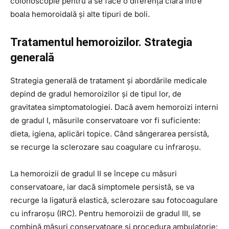
colonoscopie pentru a se face o diferență clară între
boala hemoroidală și alte tipuri de boli.
Tratamentul hemoroizilor. Strategia
generală
Strategia generală de tratament și abordările medicale
depind de gradul hemoroizilor și de tipul lor, de
gravitatea simptomatologiei. Dacă avem hemoroizi interni
de gradul I, măsurile conservatoare vor fi suficiente:
dieta, igiena, aplicări topice. Când sângerarea persistă,
se recurge la sclerozare sau coagulare cu infraroșu.
La hemoroizii de gradul II se începe cu măsuri
conservatoare, iar dacă simptomele persistă, se va
recurge la ligatură elastică, sclerozare sau fotocoagulare
cu infraroșu (IRC). Pentru hemoroizii de gradul III, se
combină măsuri conservatoare și procedura ambulatorie: