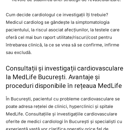
Cum decide cardiologul ce investigații îți trebuie?
Medicul cardiolog se gândește la simptomatologia
pacientului, la riscul asociat afecțiunilor, la testele care
oferă cel mai bun raport utilitate/riscuri/cost pentru
întrebarea clinică, la ce se vrea să se confirme, infirme
sau excludă.
Consultații și investigații cardiovasculare
la MedLife București. Avantaje și
proceduri disponibile în rețeaua MedLife
În București, pacientul cu probleme cardiovasculare se
poate adresa rețelei de clinici, hyperclinici și spitale
MedLife. Consultațiile și investigațiile cardiovasculare
oferite de medici cardiologi în București și specialiști cu
experiență vastă vor clarifica operativ orice fel de