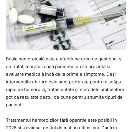
Boala hemoroidală este o afecțiune greu de gestionat și
de tratat, mai ales dacă pacientul nu se prezintă la
evaluare medicală încă de la primele simptome. Deși
intervențiile chirurgicale sunt preferate pentru a scăpa
rapid de hemoroizi, tratamentele și metodele ambulatorii
pot da rezultate destul de bune pentru anumite tipuri de
pacienți.
Tratamentul hemoroizilor fără operație este posibil în
2026 și a avansat destul de mult în ultimii ani. Dacă în