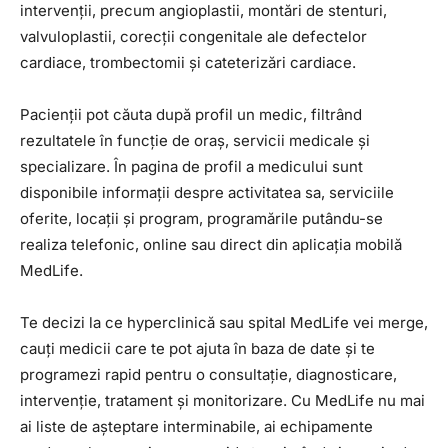
intervenții, precum angioplastii, montări de stenturi,
valvuloplastii, corecții congenitale ale defectelor
cardiace, trombectomii și cateterizări cardiace.
Pacienții pot căuta după profil un medic, filtrând
rezultatele în funcție de oraș, servicii medicale și
specializare. În pagina de profil a medicului sunt
disponibile informații despre activitatea sa, serviciile
oferite, locații și program, programările putându-se
realiza telefonic, online sau direct din aplicația mobilă
MedLife.
Te decizi la ce hyperclinică sau spital MedLife vei merge,
cauți medicii care te pot ajuta în baza de date și te
programezi rapid pentru o consultație, diagnosticare,
intervenție, tratament și monitorizare. Cu MedLife nu mai
ai liste de așteptare interminabile, ai echipamente