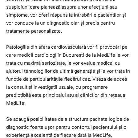
suspiciuni care planează asupra unor afecțiuni sau
simptome, vor oferi răspuns la întrebările pacienților și
vor conduce la un diagnostic clar și precis pentru
tratamente personalizate.
Patologiile din sfera cardiovasculară vor fi provocări pe
care medicii cardiologi în București de la MedLife le vor
trata cu maximă seriozitate, le vor evalua medical cu
ajutorul tehnologiilor de ultimă generație și le vor trata în
funcție de particularitățile fiecărui caz. Viteza de acces
la consult și investigații uzuale, cu programare
predictibilă este principalul atu al clinicilor din rețeaua
MedLife.
Se adaugă posibilitatea de a structura pachete logice de
diagnostic foarte ușor pentru confortul pacientului și o
experiență excelentă de fiecare dată la MedLife.