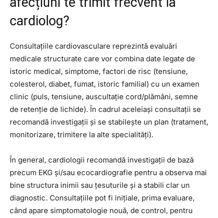
afecțiuni te trimit frecvent la
cardiolog?
Consultațiile cardiovasculare reprezintă evaluări
medicale structurate care vor combina date legate de
istoric medical, simptome, factori de risc (tensiune,
colesterol, diabet, fumat, istoric familial) cu un examen
clinic (puls, tensiune, auscultație cord/plămâni, semne
de retenție de lichide). În cadrul aceleiași consultații se
recomandă investigații și se stabilește un plan (tratament,
monitorizare, trimitere la alte specialități).
În general, cardiologii recomandă investigații de bază
precum EKG și/sau ecocardiografie pentru a observa mai
bine structura inimii sau țesuturile și a stabili clar un
diagnostic. Consultațiile pot fi inițiale, prima evaluare,
când apare simptomatologie nouă, de control, pentru