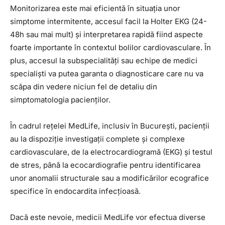
Monitorizarea este mai eficientă în situația unor
simptome intermitente, accesul facil la Holter EKG (24-
48h sau mai mult) și interpretarea rapidă fiind aspecte
foarte importante în contextul bolilor cardiovasculare. În
plus, accesul la subspecialități sau echipe de medici
specialiști va putea garanta o diagnosticare care nu va
scăpa din vedere niciun fel de detaliu din
simptomatologia pacienților.
În cadrul rețelei MedLife, inclusiv în București, pacienții
au la dispoziție investigații complete și complexe
cardiovasculare, de la electrocardiogramă (EKG) și testul
de stres, până la ecocardiografie pentru identificarea
unor anomalii structurale sau a modificărilor ecografice
specifice în endocardita infecțioasă.
Dacă este nevoie, medicii MedLife vor efectua diverse