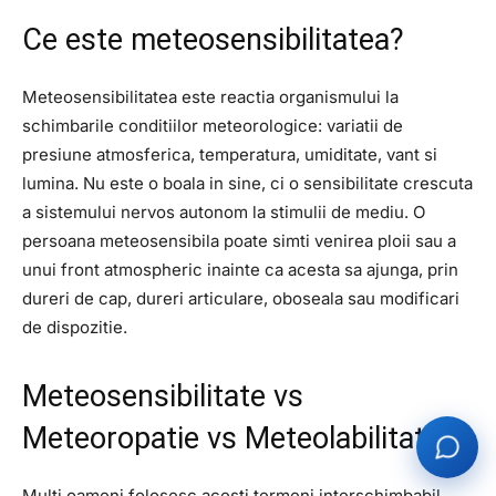
Ce este meteosensibilitatea?
Meteosensibilitatea este reactia organismului la
schimbarile conditiilor meteorologice: variatii de
presiune atmosferica, temperatura, umiditate, vant si
lumina. Nu este o boala in sine, ci o sensibilitate crescuta
a sistemului nervos autonom la stimulii de mediu. O
persoana meteosensibila poate simti venirea ploii sau a
unui front atmospheric inainte ca acesta sa ajunga, prin
dureri de cap, dureri articulare, oboseala sau modificari
de dispozitie.
Meteosensibilitate vs
Meteoropatie vs Meteolabilitate
Multi oameni folosesc acesti termeni interschimbabil,