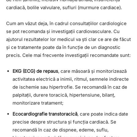
cardiacă, bolile valvulare, sufluri (murmure cardiace).
Cum am văzut deja, în cadrul consultațiilor cardiologice
se pot recomanda și investigații cardiovasculare. Cu
ajutorul rezultatelor lor medicul va ști clar ce are de făcut
și ce tratamente poate da în funcție de un diagnostic
precis. Cele mai frecvente investigații recomandate sunt:
EKG (ECG) de repaus
, care măsoară și monitorizează
activitatea electrică a inimii, ritmul, semnele indirecte
de ischemie sau hipertrofie. Se recomandă în caz de
palpitații, durere toracică, hipertensiune, bilanț,
monitorizare tratament;
Ecocardiografie transtoracică
, care poate indica date
precise despre structura și funcția cardiacă. Se
recomandă în caz de dispnee, edeme, suflu,