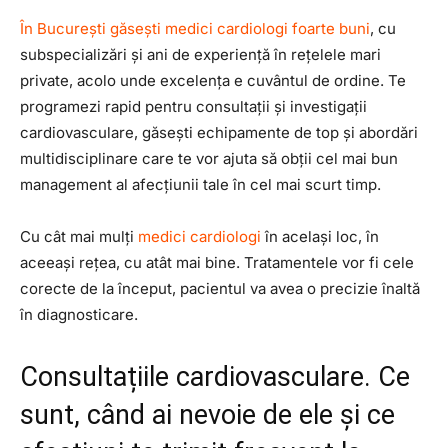
În București găsești medici cardiologi foarte buni
, cu
subspecializări și ani de experiență în rețelele mari
private, acolo unde excelența e cuvântul de ordine. Te
programezi rapid pentru consultații și investigații
cardiovasculare, găsești echipamente de top și abordări
multidisciplinare care te vor ajuta să obții cel mai bun
management al afecțiunii tale în cel mai scurt timp.
Cu cât mai mulți
medici cardiologi
în același loc, în
aceeași rețea, cu atât mai bine. Tratamentele vor fi cele
corecte de la început, pacientul va avea o precizie înaltă
în diagnosticare.
Consultațiile cardiovasculare. Ce
sunt, când ai nevoie de ele și ce