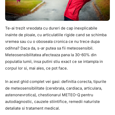
Te-ai trezit vreodata cu dureri de cap inexplicabile
inainte de ploaie, cu articulatiile rigide cand se schimba
vremea sau cu o oboseala cronica ce nu trece dupa
odihna? Daca da, s-ar putea sa fii meteosensibil.
Meteosensibilitatea afecteaza pana la 30-60% din
populatia lumii, insa putini stiu exact ce se intampla in
corpul lor si, mai ales, ce pot face.
In acest ghid complet vei gasi: definitia corecta, tipurile
de meteosensibilitate (cerebrala, cardiaca, articulara,
astenonevrotica), chestionarul METEO-Q pentru
autodiagnostic, cauzele stiintifice, remedii naturiste
detaliate si tratament medical.