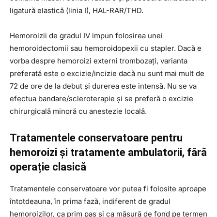
ligatură elastică (linia I), HAL-RAR/THD.
Hemoroizii de gradul IV impun folosirea unei
hemoroidectomii sau hemoroidopexii cu stapler. Dacă e
vorba despre hemoroizi externi trombozați, varianta
preferată este o excizie/incizie dacă nu sunt mai mult de
72 de ore de la debut și durerea este intensă. Nu se va
efectua bandare/scleroterapie și se preferă o excizie
chirurgicală minoră cu anestezie locală.
Tratamentele conservatoare pentru
hemoroizi și tratamente ambulatorii, fără
operație clasică
Tratamentele conservatoare vor putea fi folosite aproape
întotdeauna, în prima fază, indiferent de gradul
hemoroizilor, ca prim pas și ca măsură de fond pe termen