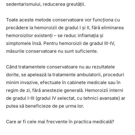
sedentarismului, reducerea greutății.
Toate aceste metode conservatoare vor funcționa cu
precădere la hemoroizii de gradul I și II, fără eliminarea
hemoroizilor existenți – se reduc inflamația și
simptomele însă. Pentru hemoroizii de gradul III-IV,
măsurile conservatoare nu sunt suficiente.
Când tratamentele conservatoare nu au rezultatele
dorite, se apelează la tratamente ambulatorii, proceduri
minim invazive, efectuate în cabinete medicale sau în
regim de zi, fără anestezie generală. Hemoroizii interni
de gradul I-III (gradul IV selectat, cu tehnici avansate) ar
putea să beneficieze de pe urma lor.
Care ar fi cele mai frecvente în practica medicală?