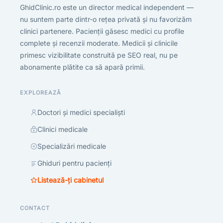
GhidClinic.ro este un director medical independent —
nu suntem parte dintr-o rețea privată și nu favorizăm
clinici partenere. Pacienții găsesc medici cu profile
complete și recenzii moderate. Medicii și clinicile
primesc vizibilitate construită pe SEO real, nu pe
abonamente plătite ca să apară primii.
EXPLOREAZĂ
Doctori și medici specialiști
Clinici medicale
Specializări medicale
Ghiduri pentru pacienți
Listează-ți cabinetul
CONTACT