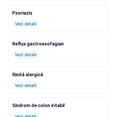
Psoriazis
Vezi detalii
Reflux gastroesofagian
Vezi detalii
Rinită alergică
Vezi detalii
Sindrom de colon iritabil
Vezi detalii