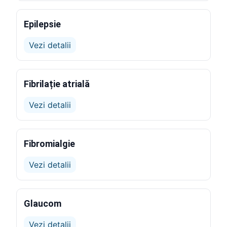
Epilepsie
Vezi detalii
Fibrilație atrială
Vezi detalii
Fibromialgie
Vezi detalii
Glaucom
Vezi detalii