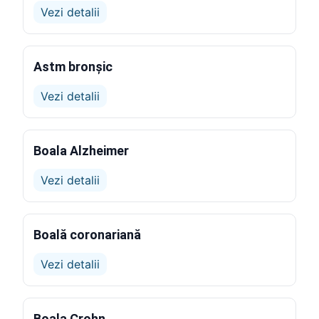
Vezi detalii
Astm bronșic
Vezi detalii
Boala Alzheimer
Vezi detalii
Boală coronariană
Vezi detalii
Boala Crohn