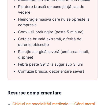
Pierdere bruscă de cunoștință sau de
vedere
Hemoragie masivă care nu se oprește la
compresie
Convulsii prelungite (peste 5 minute)
Cefalee brutală extremă, diferită de
durerile obișnuite
Reacție alergică severă (umflarea limbii,
dispnee)
Febră peste 39°C la sugar sub 3 luni
Confuzie bruscă, dezorientare severă
Resurse complementare
Ghiduri pe specialități medicale — Când mergi