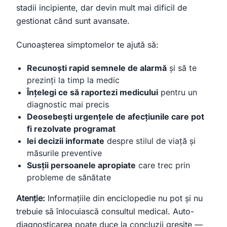
stadii incipiente, dar devin mult mai dificil de
gestionat când sunt avansate.
Cunoașterea simptomelor te ajută să:
Recunoști rapid semnele de alarmă
și să te
prezinți la timp la medic
Înțelegi ce să raportezi medicului
pentru un
diagnostic mai precis
Deosebești urgențele de afecțiunile care pot
fi rezolvate programat
Iei decizii informate
despre stilul de viață și
măsurile preventive
Susții persoanele apropiate
care trec prin
probleme de sănătate
Atenție:
Informațiile din enciclopedie nu pot și nu
trebuie să înlocuiască consultul medical. Auto-
diagnosticarea poate duce la concluzii greșite —