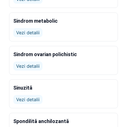
Sindrom metabolic
Vezi detalii
Sindrom ovarian polichistic
Vezi detalii
Sinuzită
Vezi detalii
Spondilită anchilozantă