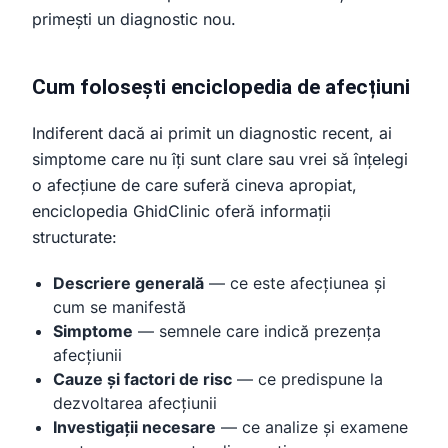
primești un diagnostic nou.
Cum folosești enciclopedia de afecțiuni
Indiferent dacă ai primit un diagnostic recent, ai
simptome care nu îți sunt clare sau vrei să înțelegi
o afecțiune de care suferă cineva apropiat,
enciclopedia GhidClinic oferă informații
structurate:
Descriere generală
— ce este afecțiunea și
cum se manifestă
Simptome
— semnele care indică prezența
afecțiunii
Cauze și factori de risc
— ce predispune la
dezvoltarea afecțiunii
Investigații necesare
— ce analize și examene