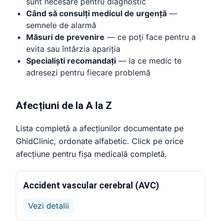
sunt necesare pentru diagnostic
Când să consulți medicul de urgență
—
semnele de alarmă
Măsuri de prevenire
— ce poți face pentru a
evita sau întârzia apariția
Specialiști recomandați
— la ce medic te
adresezi pentru fiecare problemă
Afecțiuni de la A la Z
Lista completă a afecțiunilor documentate pe
GhidClinic, ordonate alfabetic. Click pe orice
afecțiune pentru fișa medicală completă.
Accident vascular cerebral (AVC)
Vezi detalii