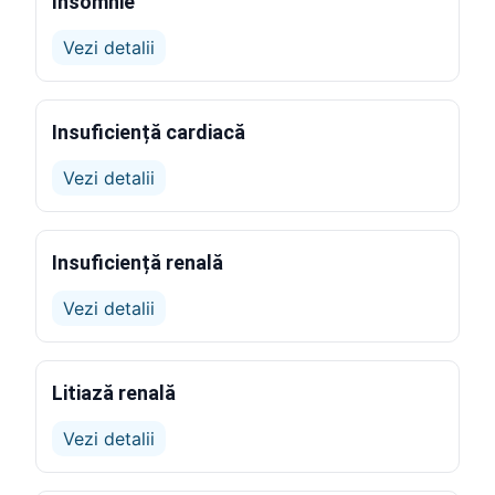
Insomnie
Vezi detalii
Insuficiență cardiacă
Vezi detalii
Insuficiență renală
Vezi detalii
Litiază renală
Vezi detalii